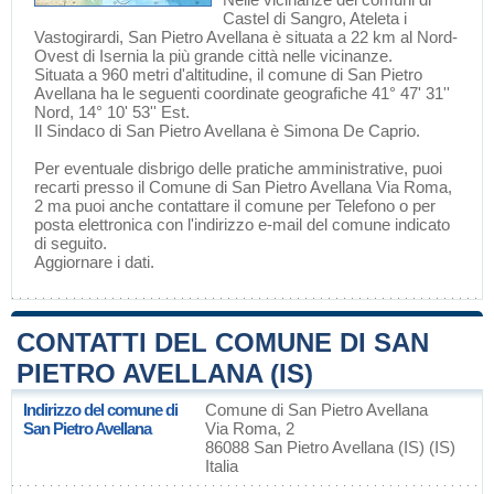
Castel di Sangro
,
Ateleta
i
Vastogirardi
, San Pietro Avellana è situata a 22 km al Nord-
Ovest di
Isernia
la più grande città nelle vicinanze.
Situata a 960 metri d'altitudine, il comune di San Pietro
Avellana ha le seguenti coordinate geografiche 41° 47' 31''
Nord, 14° 10' 53'' Est.
Il Sindaco di San Pietro Avellana è Simona De Caprio.
Per eventuale disbrigo delle pratiche amministrative, puoi
recarti presso il Comune di San Pietro Avellana Via Roma,
2 ma puoi anche contattare il comune per Telefono o per
posta elettronica con l'indirizzo e-mail del comune indicato
di seguito.
Aggiornare i dati
.
CONTATTI DEL COMUNE DI SAN
PIETRO AVELLANA (IS)
Indirizzo del comune di
Comune di San Pietro Avellana
San Pietro Avellana
Via Roma, 2
86088 San Pietro Avellana (IS) (IS)
Italia