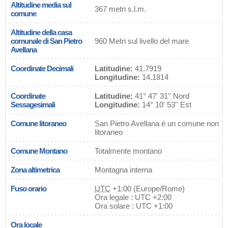
Altitudine media sul
367 metri s.l.m.
comune
Altitudine della casa
comunale di San Pietro
960 Metri sul livello del mare
Avellana
Coordinate Decimali
Latitudine:
41.7919
Longitudine:
14.1814
Coordinate
Latitudine:
41° 47' 31'' Nord
Sessagesimali
Longitudine:
14° 10' 53'' Est
Comune litoraneo
San Pietro Avellana è un comune non
litoraneo
Comune Montano
Totalmente montano
Zona altimetrica
Montagna interna
Fuso orario
UTC
+1:00 (Europe/Rome)
Ora legale : UTC +2:00
Ora solare : UTC +1:00
Ora locale