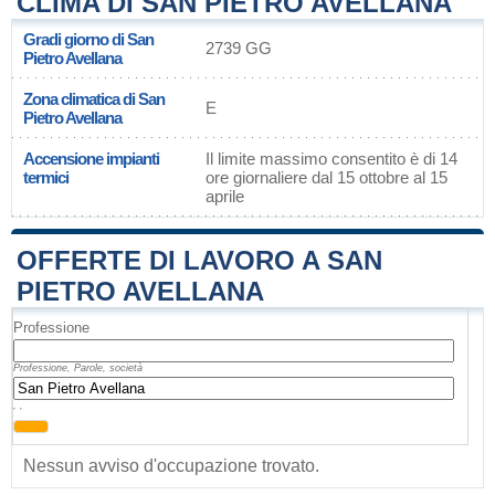
CLIMA DI SAN PIETRO AVELLANA
Gradi giorno di San
2739 GG
Pietro Avellana
Zona climatica di San
E
Pietro Avellana
Accensione impianti
Il limite massimo consentito è di 14
termici
ore giornaliere dal 15 ottobre al 15
aprile
OFFERTE DI LAVORO A SAN
PIETRO AVELLANA
Professione
Professione, Parole, società
, ,
Nessun avviso d'occupazione trovato.