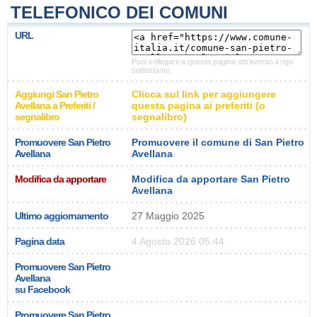
TELEFONICO DEI COMUNI
URL
Puoi collegarti a questa pagina attraverso il rigo
sottostante.
Aggiungi San Pietro
Clicca sul link per aggiungere
Avellana a Preferiti /
questa pagina ai preferiti (o
segnalibro
segnalibro)
Promuovere San Pietro
Promuovere il comune di San Pietro
Avellana
Avellana
Modifica da apportare
Modifica da apportare San Pietro
Avellana
Ultimo aggiornamento
27 Maggio 2025
Pagina data
4 Agosto 2026 05:44
Promuovere San Pietro
Avellana
su Facebook
Promuovere San Pietro