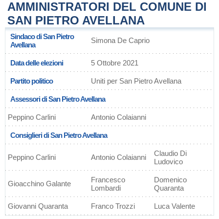
AMMINISTRATORI DEL COMUNE DI
SAN PIETRO AVELLANA
Sindaco di San Pietro
Simona De Caprio
Avellana
Data delle elezioni
5 Ottobre 2021
Partito politico
Uniti per San Pietro Avellana
Assessori di San Pietro Avellana
Peppino Carlini
Antonio Colaianni
Consiglieri di San Pietro Avellana
Claudio Di
Peppino Carlini
Antonio Colaianni
Ludovico
Francesco
Domenico
Gioacchino Galante
Lombardi
Quaranta
Giovanni Quaranta
Franco Trozzi
Luca Valente