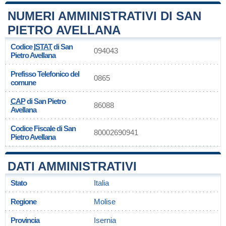
NUMERI AMMINISTRATIVI DI SAN
PIETRO AVELLANA
Codice
ISTAT
di San
094043
Pietro Avellana
Prefisso Telefonico del
0865
comune
CAP
di San Pietro
86088
Avellana
Codice Fiscale di San
80002690941
Pietro Avellana
DATI AMMINISTRATIVI
Stato
Italia
Regione
Molise
Provincia
Isernia