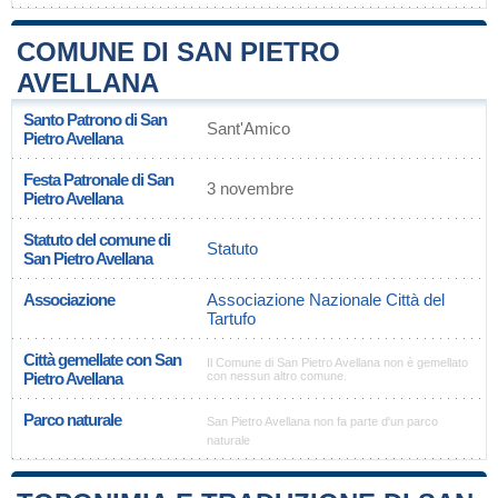
COMUNE DI SAN PIETRO
AVELLANA
Santo Patrono di San
Sant'Amico
Pietro Avellana
Festa Patronale di San
3 novembre
Pietro Avellana
Statuto del comune di
Statuto
San Pietro Avellana
Associazione
Associazione Nazionale Città del
Tartufo
Città gemellate con San
Il Comune di San Pietro Avellana non è gemellato
Pietro Avellana
con nessun altro comune.
Parco naturale
San Pietro Avellana non fa parte d'un parco
naturale