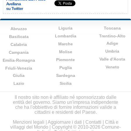
Avellana
su Twitter
Liguria
Toscana
Abruzzo
Lombardia
Trentino-Alto
Basilicata
Adige
Marche
Calabria
Umbria
Molise
Campania
Valle d'Aosta
Piemonte
Emilia-Romagna
Veneto
Puglia
Friuli-Venezia
Giulia
Sardegna
Lazio
Sicilia
Il nostro sito non è affiliato né sponsorizzato dalle
entità del governo. Siamo un'impresa indipendente
che ha l'obbiettivo di fornire informazioni valide a
cittadini e residenti del Paese.
Menzioni legali
|
Aggiornare i dati
|
Contatti
|
Città e
villaggi del Mondo
| Copyright © 2010-2026 Comune-