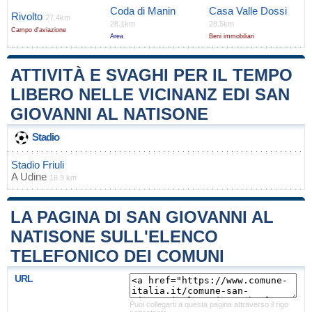
Coda di Manin
Casa Valle Dossi
Rivolto
27.4km
28.1km
28.5km
Campo d'aviazione
Area
Beni immobiliari
ATTIVITÀ E SVAGHI PER IL TEMPO
LIBERO NELLE VICINANZ EDI SAN
GIOVANNI AL NATISONE
Stadio
Stadio Friuli
A
Udine
18.9 km
LA PAGINA DI SAN GIOVANNI AL
NATISONE SULL'ELENCO
TELEFONICO DEI COMUNI
URL
Puoi collegarti a questa pagina attraverso il rigo