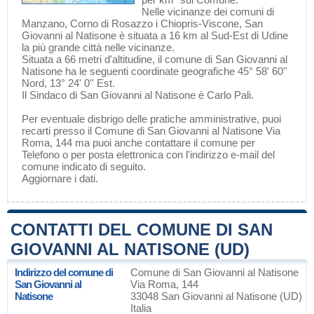
Nelle vicinanze dei comuni di
Manzano
,
Corno di Rosazzo
i
Chiopris-Viscone
, San
Giovanni al Natisone è situata a 16 km al Sud-Est di
Udine
la più grande città nelle vicinanze.
Situata a 66 metri d'altitudine, il comune di San Giovanni al
Natisone ha le seguenti coordinate geografiche 45° 58' 60''
Nord, 13° 24' 0'' Est.
Il Sindaco di San Giovanni al Natisone è Carlo Pali.
Per eventuale disbrigo delle pratiche amministrative, puoi
recarti presso il Comune di San Giovanni al Natisone Via
Roma, 144 ma puoi anche contattare il comune per
Telefono o per posta elettronica con l'indirizzo e-mail del
comune indicato di seguito.
Aggiornare i dati
.
CONTATTI DEL COMUNE DI SAN
GIOVANNI AL NATISONE (UD)
Indirizzo del comune di
Comune di San Giovanni al Natisone
San Giovanni al
Via Roma, 144
Natisone
33048 San Giovanni al Natisone (UD)
Italia