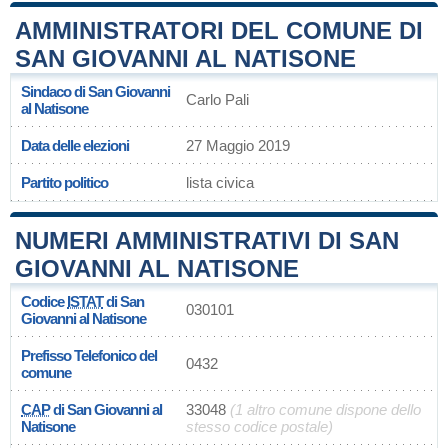
AMMINISTRATORI DEL COMUNE DI
SAN GIOVANNI AL NATISONE
Sindaco di San Giovanni
Carlo Pali
al Natisone
Data delle elezioni
27 Maggio 2019
Partito politico
lista civica
NUMERI AMMINISTRATIVI DI SAN
GIOVANNI AL NATISONE
Codice
ISTAT
di San
030101
Giovanni al Natisone
Prefisso Telefonico del
0432
comune
CAP
di San Giovanni al
33048
(1 altro comune dispone dello
Natisone
stesso codice postale)