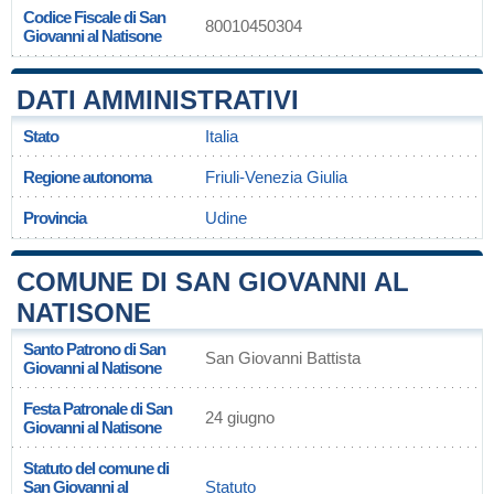
Codice Fiscale di San
80010450304
Giovanni al Natisone
DATI AMMINISTRATIVI
Stato
Italia
Regione autonoma
Friuli-Venezia Giulia
Provincia
Udine
COMUNE DI SAN GIOVANNI AL
NATISONE
Santo Patrono di San
San Giovanni Battista
Giovanni al Natisone
Festa Patronale di San
24 giugno
Giovanni al Natisone
Statuto del comune di
San Giovanni al
Statuto