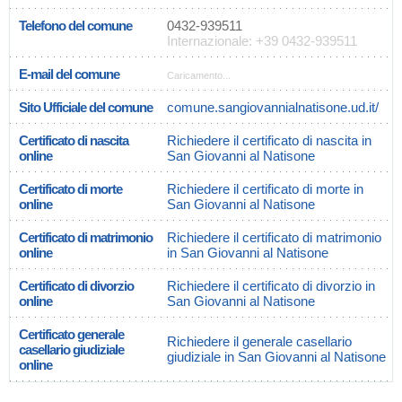
Telefono del comune
0432-939511
Internazionale: +39 0432-939511
E-mail del comune
Caricamento...
Sito Ufficiale del comune
comune.sangiovannialnatisone.ud.it/
Certificato di nascita
Richiedere il certificato di nascita in
online
San Giovanni al Natisone
Certificato di morte
Richiedere il certificato di morte in
online
San Giovanni al Natisone
Certificato di matrimonio
Richiedere il certificato di matrimonio
online
in San Giovanni al Natisone
Certificato di divorzio
Richiedere il certificato di divorzio in
online
San Giovanni al Natisone
Certificato generale
Richiedere il generale casellario
casellario giudiziale
giudiziale in San Giovanni al Natisone
online