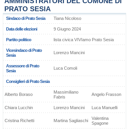
AMMINISTRATORI DEL COMUNE DI
PRATO SESIA
Sindaco di Prato Sesia
Tiana Nicoloso
Data delle elezioni
9 Giugno 2024
Partito politico
lista civica VIVIamo Prato Sesia
Vicesindaco di Prato
Lorenzo Mancini
Sesia
Assessore di Prato
Luca Comoli
Sesia
Consiglieri di Prato Sesia
Massimiliano
Alberto Boraso
Angelo Frasson
Fabris
Chiara Lucchin
Lorenzo Mancini
Luca Manuelli
Valentina
Cristina Richetti
Martina Sagliaschi
Spagone