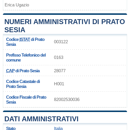
Erica Ugazio
NUMERI AMMINISTRATIVI DI PRATO
SESIA
Codice
ISTAT
di Prato
003122
Sesia
Prefisso Telefonico del
0163
comune
CAP
di Prato Sesia
28077
Codice Catastale di
H001
Prato Sesia
Codice Fiscale di Prato
82002530036
Sesia
DATI AMMINISTRATIVI
Stato
Italia