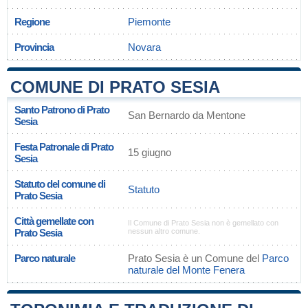
Regione
Piemonte
Provincia
Novara
COMUNE DI PRATO SESIA
Santo Patrono di Prato
San Bernardo da Mentone
Sesia
Festa Patronale di Prato
15 giugno
Sesia
Statuto del comune di
Statuto
Prato Sesia
Città gemellate con
Il Comune di Prato Sesia non è gemellato con
Prato Sesia
nessun altro comune.
Parco naturale
Prato Sesia è un Comune del
Parco
naturale del Monte Fenera