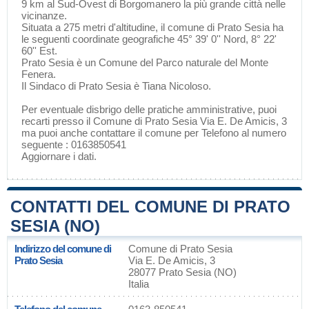
9 km al Sud-Ovest di
Borgomanero
la più grande città nelle
vicinanze.
Situata a 275 metri d'altitudine, il comune di Prato Sesia ha
le seguenti coordinate geografiche 45° 39' 0'' Nord, 8° 22'
60'' Est.
Prato Sesia è un Comune del
Parco naturale del Monte
Fenera
.
Il Sindaco di Prato Sesia è Tiana Nicoloso.
Per eventuale disbrigo delle pratiche amministrative, puoi
recarti presso il Comune di Prato Sesia Via E. De Amicis, 3
ma puoi anche contattare il comune per Telefono al numero
seguente : 0163850541
Aggiornare i dati
.
CONTATTI DEL COMUNE DI PRATO
SESIA (NO)
Indirizzo del comune di
Comune di Prato Sesia
Prato Sesia
Via E. De Amicis, 3
28077 Prato Sesia (NO)
Italia