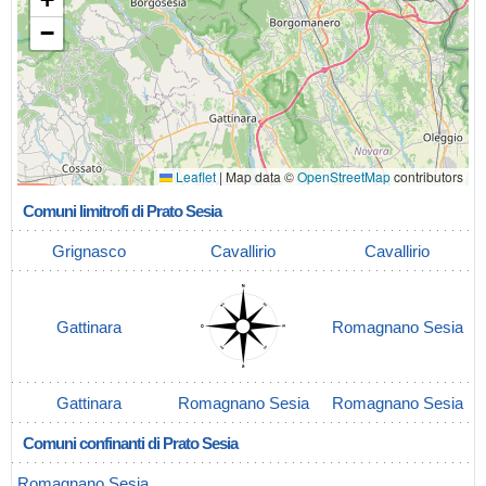
−
Leaflet
|
Map data ©
OpenStreetMap
contributors
Comuni limitrofi di Prato Sesia
Grignasco
Cavallirio
Cavallirio
Gattinara
Romagnano Sesia
Gattinara
Romagnano Sesia
Romagnano Sesia
Comuni confinanti di Prato Sesia
Romagnano Sesia