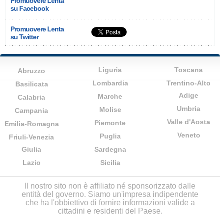
Promuovere Lenta
su Facebook
Promuovere Lenta
su Twitter
Liguria
Toscana
Abruzzo
Lombardia
Trentino-Alto
Basilicata
Adige
Marche
Calabria
Umbria
Molise
Campania
Valle d'Aosta
Piemonte
Emilia-Romagna
Veneto
Puglia
Friuli-Venezia
Giulia
Sardegna
Lazio
Sicilia
Il nostro sito non è affiliato né sponsorizzato dalle
entità del governo. Siamo un'impresa indipendente
che ha l'obbiettivo di fornire informazioni valide a
cittadini e residenti del Paese.