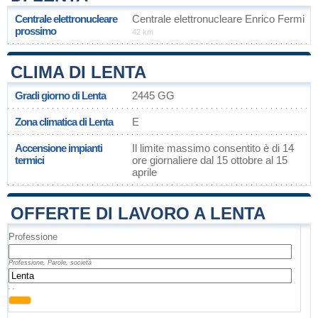
Centrale elettronucleare
Centrale elettronucleare Enrico Fermi
prossimo
42 km
CLIMA DI LENTA
Gradi giorno di Lenta
2445 GG
Zona climatica di Lenta
E
Accensione impianti
Il limite massimo consentito è di 14
termici
ore giornaliere dal 15 ottobre al 15
aprile
OFFERTE DI LAVORO A LENTA
Professione
Professione, Parole, società
, ,