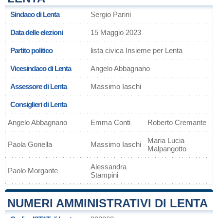
Sindaco di Lenta
Sergio Parini
Data delle elezioni
15 Maggio 2023
Partito politico
lista civica Insieme per Lenta
Vicesindaco di Lenta
Angelo Abbagnano
Assessore di Lenta
Massimo Iaschi
Consiglieri di Lenta
Angelo Abbagnano
Emma Conti
Roberto Cremante
Maria Lucia
Paola Gonella
Massimo Iaschi
Malpangotto
Alessandra
Paolo Morgante
Stampini
NUMERI AMMINISTRATIVI DI LENTA