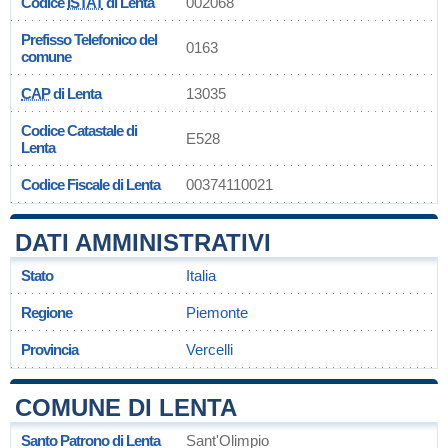
Codice
ISTAT
di Lenta
002068
Prefisso Telefonico del
0163
comune
CAP
di Lenta
13035
Codice Catastale di
E528
Lenta
Codice Fiscale di Lenta
00374110021
DATI AMMINISTRATIVI
Stato
Italia
Regione
Piemonte
Provincia
Vercelli
COMUNE DI LENTA
Santo Patrono di Lenta
Sant'Olimpio