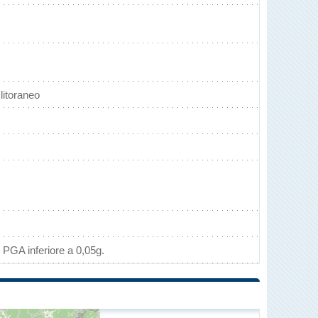
litoraneo
 PGA inferiore a 0,05g.