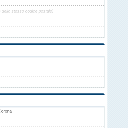
 dello stesso codice postale)
 Corona