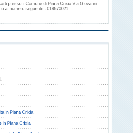
carti presso il Comune di Piana Crixia Via Giovanni
fono al numero seguente : 019570021
1
ita in Piana Crixia
te in Piana Crixia