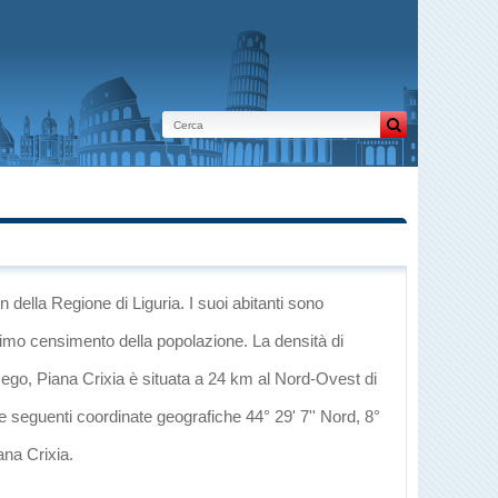
in
della Regione di Liguria
. I suoi abitanti sono
ltimo censimento della popolazione. La densità di
ego
, Piana Crixia è situata a 24 km al Nord-Ovest di
le seguenti coordinate geografiche 44° 29' 7'' Nord, 8°
ana Crixia
.