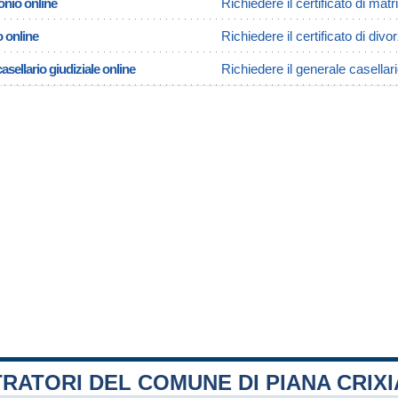
onio online
Richiedere il certificato di mat
o online
Richiedere il certificato di divo
asellario giudiziale online
Richiedere il generale casellari
RATORI DEL COMUNE DI PIANA CRIXI