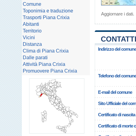
Comune
Toponimia e traduzione
Aggiornare i dati
.
Trasporti Piana Crixia
Abitanti
Territorio
Vicini
CONTATTI
Distanza
Indirizzo del comune
Clima di Piana Crixia
Dalle parati
Attività Piana Crixia
Promuovere Piana Crixia
Telefono del comun
E-mail del comune
Sito Ufficiale del c
Certificato di nascita
Certificato di morte 