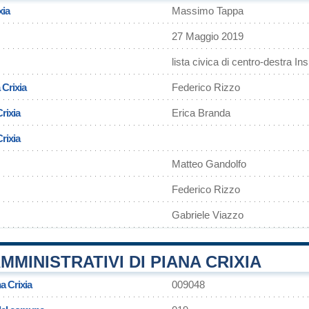
xia
Massimo Tappa
27 Maggio 2019
lista civica di centro-destra I
 Crixia
Federico Rizzo
rixia
Erica Branda
Crixia
Matteo Gandolfo
Federico Rizzo
Gabriele Viazzo
MMINISTRATIVI DI PIANA CRIXIA
a Crixia
009048