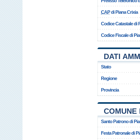
Prefisso Telefonico
CAP
di Piana Crixia
Codice Catastale di 
Codice Fiscale di Pia
DATI AMM
Stato
Regione
Provincia
COMUNE D
Santo Patrono di Pia
Festa Patronale di Pi