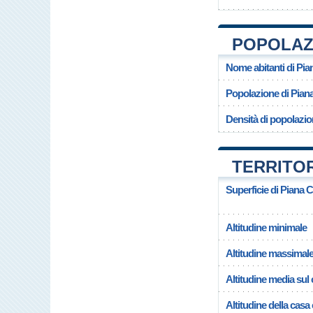
POPOLAZI
Nome abitanti di Pia
Popolazione di Piana
Densità di popolazio
TERRITOR
Superficie di Piana C
Altitudine minimale
Altitudine massimal
Altitudine media su
Altitudine della casa