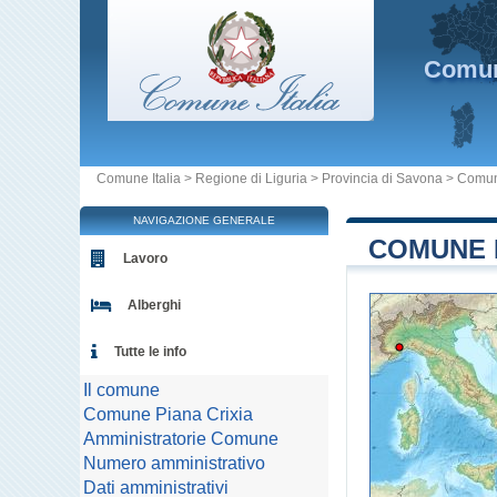
Comu
Comune Italia
>
Regione di Liguria
>
Provincia di Savona
>
Comun
NAVIGAZIONE GENERALE
COMUNE D
Lavoro
Alberghi
Tutte le info
Il comune
Comune Piana Crixia
Amministratorie Comune
Numero amministrativo
Dati amministrativi