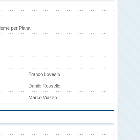
nsieme per Piana
Franco Lovesio
Danilo Rossello
Marco Viazzo