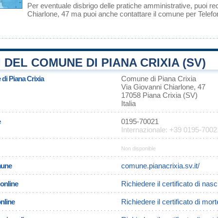
Per eventuale disbrigo delle pratiche amministrative, puoi re
Chiarlone, 47 ma puoi anche contattare il comune per Tele
 DEL COMUNE DI PIANA CRIXIA (SV)
 di Piana Crixia
Comune di Piana Crixia
Via Giovanni Chiarlone, 47
17058 Piana Crixia (SV)
Italia
e
0195-70021
Internazionale: +39 0195-7002
Non disponible
omune
comune.pianacrixia.sv.it/
 online
Richiedere il certificato di nasc
online
Richiedere il certificato di mor