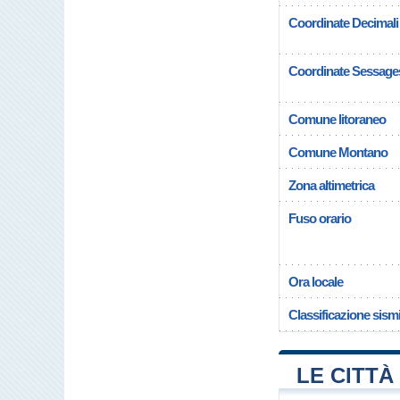
Coordinate Decimali
Coordinate Sessage
Comune litoraneo
Comune Montano
Zona altimetrica
Fuso orario
Ora locale
Classificazione sism
LE CITTÀ 