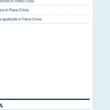
rimonio in Piana Crixia
rzio in Piana Crixia
o giudiziale in Piana Crixia
A