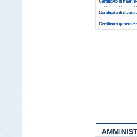
Certificato di matrim
Certificato di divorzi
Certificato generale c
AMMINIST