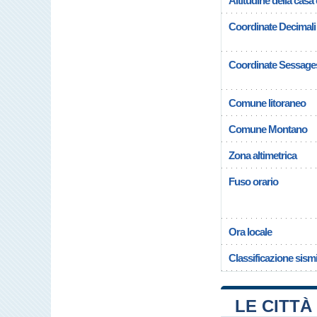
Altitudine della cas
Coordinate Decimali
Coordinate Sessage
Comune litoraneo
Comune Montano
Zona altimetrica
Fuso orario
Ora locale
Classificazione sism
LE CITTÀ