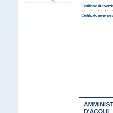
Certificato di divorzi
Certificato generale c
AMMINIS
D'ACQUI