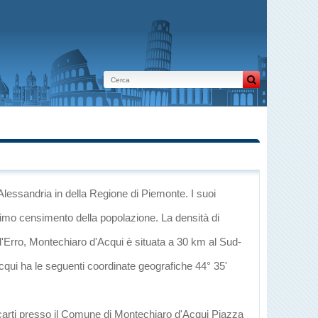
 Alessandria
in
della Regione di Piemonte
. I suoi
ltimo censimento della popolazione. La densità di
d'Erro
, Montechiaro d'Acqui è situata a 30 km al Sud-
Acqui ha le seguenti coordinate geografiche 44° 35'
ecarti presso il Comune di Montechiaro d'Acqui Piazza