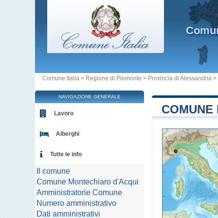
Comu
Comune Italia
>
Regione di Piemonte
>
Provincia di Alessandria
>
NAVIGAZIONE GENERALE
COMUNE D
Lavoro
Alberghi
Tutte le info
Il comune
Comune Montechiaro d'Acqui
Amministratorie Comune
Numero amministrativo
Dati amministrativi