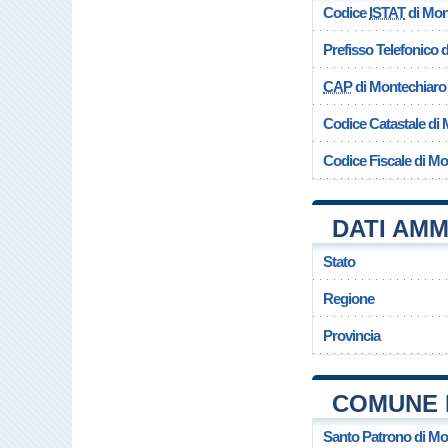
Codice
ISTAT
di Mon
Prefisso Telefonico
CAP
di Montechiaro
Codice Catastale di
Codice Fiscale di M
DATI AMM
Stato
Regione
Provincia
COMUNE 
Santo Patrono di Mo