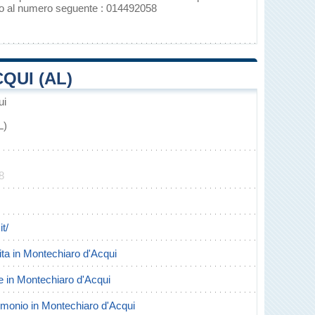
ono al numero seguente : 014492058
QUI (AL)
ui
L)
8
t/
cita in Montechiaro d'Acqui
rte in Montechiaro d'Acqui
trimonio in Montechiaro d'Acqui