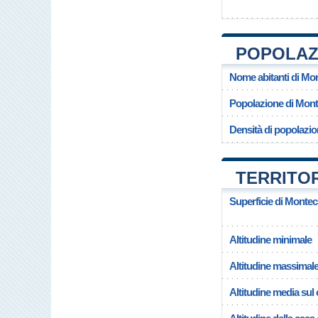
POPOLAZI
Nome abitanti di Mo
Popolazione di Mont
Densità di popolazi
TERRITOR
Superficie di Montec
Altitudine minimale
Altitudine massimal
Altitudine media su