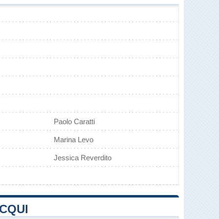
Paolo Caratti
Marina Levo
Jessica Reverdito
ACQUI