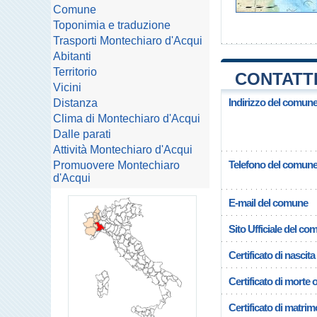
Comune
Toponimia e traduzione
Trasporti Montechiaro d'Acqui
Abitanti
Territorio
CONTATTI
Vicini
Indirizzo del comun
Distanza
Clima di Montechiaro d'Acqui
Dalle parati
Attività Montechiaro d'Acqui
Telefono del comun
Promuovere Montechiaro
d'Acqui
E-mail del comune
Sito Ufficiale del c
Certificato di nascita
Certificato di morte 
Certificato di matrim