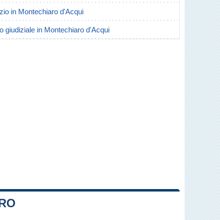
orzio in Montechiaro d'Acqui
io giudiziale in Montechiaro d'Acqui
ARO