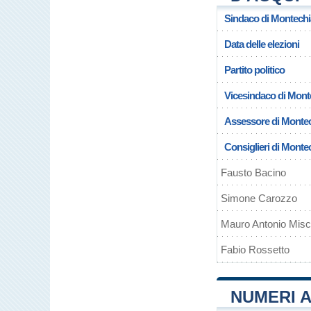
Sindaco di Montechi
Data delle elezioni
Partito politico
Vicesindaco di Mont
Assessore di Montec
Consiglieri di Monte
Fausto Bacino
Simone Carozzo
Mauro Antonio Misch
Fabio Rossetto
NUMERI A