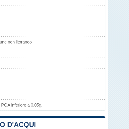
une non litoraneo
 PGA inferiore a 0,05g.
RO D'ACQUI