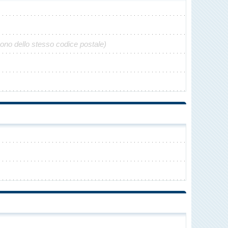
gono dello stesso codice postale)