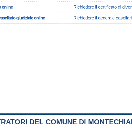
o online
Richiedere il certificato di div
asellario giudiziale online
Richiedere il generale casellar
TRATORI DEL COMUNE DI MONTECHI