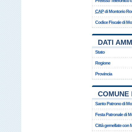
Prefisso Telefonico
CAP
di Montorio R
Codice Fiscale di M
DATI AMM
Stato
Regione
Provincia
COMUNE 
Santo Patrono di M
Festa Patronale di 
Città gemellate con