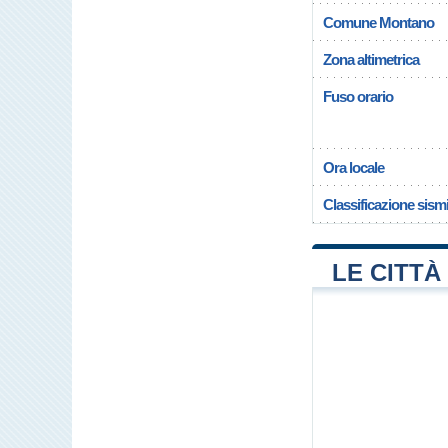
Comune Montano
Zona altimetrica
Fuso orario
Ora locale
Classificazione sism
LE CITTÀ