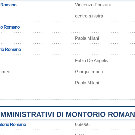
o Romano
Vincenzo Ponzani
centro-sinistra
rio Romano
Paola Milani
orio Romano
Fabio De Angelis
lomeo
Giorgia Imperi
Paola Milani
AMMINISTRATIVI DI MONTORIO ROMA
torio Romano
058066