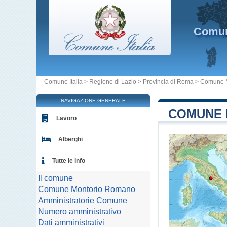
Comu
Comune Italia
>
Regione di Lazio
>
Provincia di Roma
>
Comune 
NAVIGAZIONE GENERALE
COMUNE 
Lavoro
Alberghi
Tutte le info
Il comune
Comune Montorio Romano
Amministratorie Comune
Numero amministrativo
Dati amministrativi