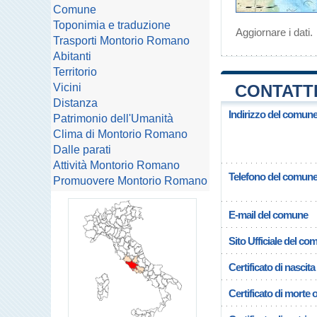
Comune
Toponimia e traduzione
Aggiornare i dati
.
Trasporti Montorio Romano
Abitanti
Territorio
Vicini
CONTATT
Distanza
Indirizzo del comun
Patrimonio dell'Umanità
Clima di Montorio Romano
Dalle parati
Attività Montorio Romano
Telefono del comun
Promuovere Montorio Romano
E-mail del comune
Sito Ufficiale del c
Certificato di nascita
Certificato di morte 