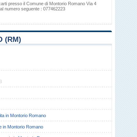
recarti presso il Comune di Montorio Romano Via 4
 al numero seguente : 077462223
 (RM)
3
scita in Montorio Romano
rte in Montorio Romano