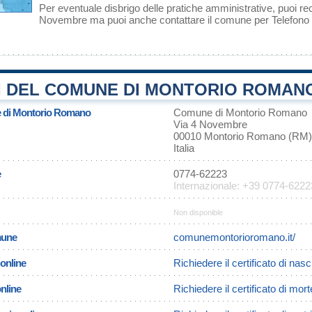
Per eventuale disbrigo delle pratiche amministrative, puoi 
Novembre ma puoi anche contattare il comune per Telefono
I DEL COMUNE DI MONTORIO ROMANO
e di Montorio Romano
Comune di Montorio Romano
Via 4 Novembre
00010 Montorio Romano (RM)
Italia
e
0774-62223
Internazionale: +39 0774-6222
Non disponible
omune
comunemontorioromano.it/
 online
Richiedere il certificato di na
online
Richiedere il certificato di mo