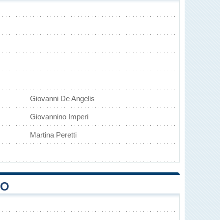
Giovanni De Angelis
Giovannino Imperi
Martina Peretti
NO