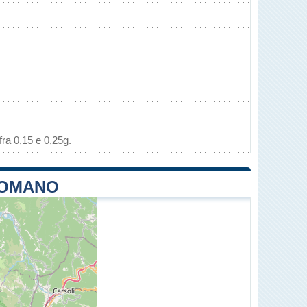
ra 0,15 e 0,25g.
 ROMANO