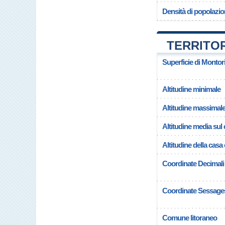
Densità di popolazi
TERRITO
Superficie di Monto
Altitudine minimale
Altitudine massimal
Altitudine media su
Altitudine della ca
Coordinate Decimali
Coordinate Sessage
Comune litoraneo