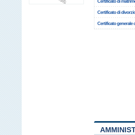
Certificato di matrim
Certificato di divorzi
Certificato generale c
AMMINIS