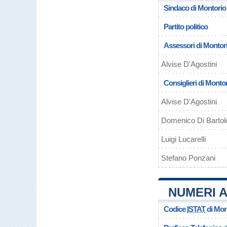
Sindaco di Montori
Partito politico
Assessori di Monto
Alvise D'Agostini
Consiglieri di Mont
Alvise D'Agostini
Domenico Di Barto
Luigi Lucarelli
Stefano Ponzani
NUMERI 
Codice
ISTAT
di Mon