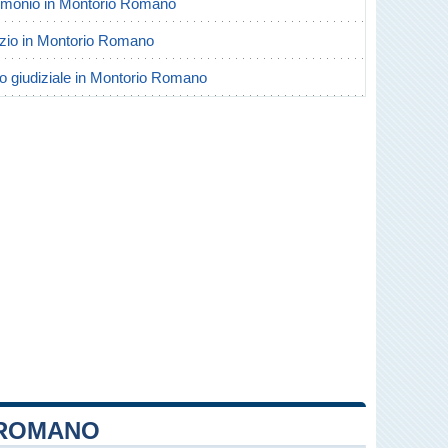
atrimonio in Montorio Romano
vorzio in Montorio Romano
rio giudiziale in Montorio Romano
 ROMANO