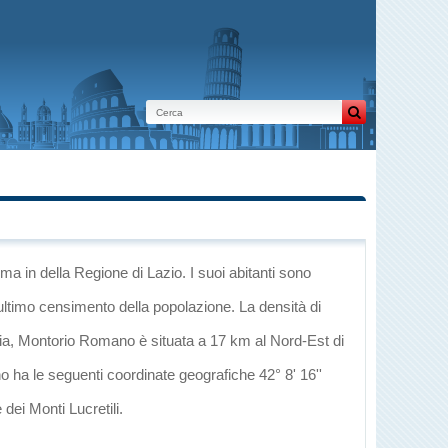
Roma
in
della Regione di Lazio
. I suoi abitanti sono
ultimo censimento della popolazione. La densità di
ia
, Montorio Romano è situata a 17 km al Nord-Est di
o ha le seguenti coordinate geografiche 42° 8' 16''
 dei Monti Lucretili
.