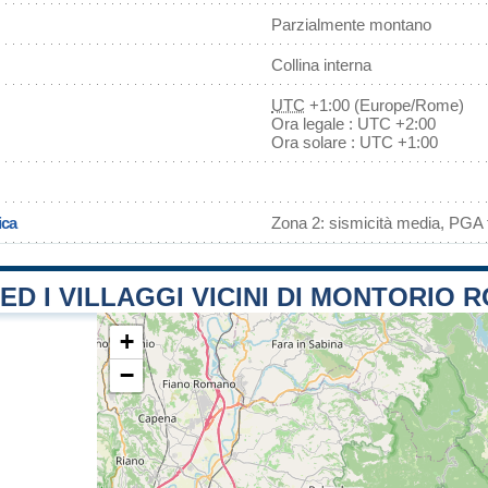
Parzialmente montano
Collina interna
UTC
+1:00 (Europe/Rome)
Ora legale : UTC +2:00
Ora solare : UTC +1:00
ica
Zona 2: sismicità media, PGA f
 ED I VILLAGGI VICINI DI MONTORIO
+
−