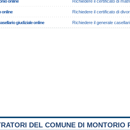
onio online
Richiedere il certificato di m
o online
Richiedere il certificato di di
asellario giudiziale online
Richiedere il generale casella
TRATORI DEL COMUNE DI MONTORIO