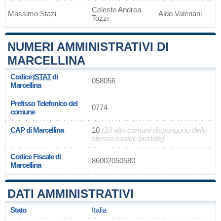
Celeste Andrea
Massimo Stazi
Aldo Valeriani
Tozzi
NUMERI AMMINISTRATIVI DI
MARCELLINA
Codice
ISTAT
di
058056
Marcellina
Prefisso Telefonico del
0774
comune
CAP
di Marcellina
10
(10 altri comuni dispongono dello
stesso codice postale)
Codice Fiscale di
86002050580
Marcellina
DATI AMMINISTRATIVI
Stato
Italia