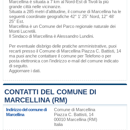
Marcellina è situata a 7 km al Nord-Est di
Tivoli
la più
grande città nelle vicinanze.
Situata a 285 metri d'altitudine, il comune di Marcellina ha le
seguenti coordinate geografiche 42° 1' 25'' Nord, 12° 48'
25'' Est.
Marcellina è un Comune del
Parco regionale naturale dei
Monti Lucretili
.
Il Sindaco di Marcellina è Alessandro Lundini.
Per eventuale disbrigo delle pratiche amministrative, puoi
recarti presso il Comune di Marcellina Piazza C. Battisti, 14
ma puoi anche contattare il comune per Telefono o per
posta elettronica con l'indirizzo e-mail del comune indicato
di seguito.
Aggiornare i dati
.
CONTATTI DEL COMUNE DI
MARCELLINA (RM)
Indirizzo del comune di
Comune di Marcellina
Marcellina
Piazza C. Battisti, 14
00010 Marcellina (RM)
Italia