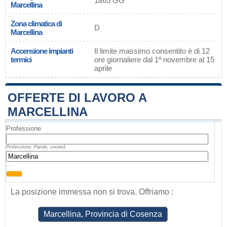
1865 GG
Marcellina
Zona climatica di
D
Marcellina
Accensione impianti
Il limite massimo consentito è di 12
termici
ore giornaliere dal 1º novembre al 15
aprile
OFFERTE DI LAVORO A
MARCELLINA
Professione
Professione, Parole, società
, ,
La posizione immessa non si trova. Offriamo :
Marcellina, Provincia di Cosenza