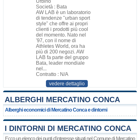
Urbino
Società : Bata
AW LAB è un laboratorio
di tendenze "urban sport
style" che offre ai propri
clienti i prodotti più cool
del momento. Nato nel
'97, con il nome di
Athletes World, ora ha
più di 200 negozi. AW
LAB fa parte del gruppo
Bata, leader mondiale
nel...
Contratto : N/A
vedere dettaglio
ALBERGHI MERCATINO CONCA
Alberghi economici di Mercatino Conca e dintorni
I DINTORNI DI MERCATINO CONCA
Ecco un elenco dei punti d'interesse situati nel Comune di Mercatino