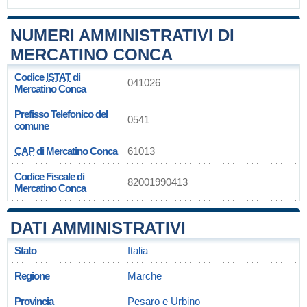
NUMERI AMMINISTRATIVI DI
MERCATINO CONCA
Codice
ISTAT
di
041026
Mercatino Conca
Prefisso Telefonico del
0541
comune
CAP
di Mercatino Conca
61013
Codice Fiscale di
82001990413
Mercatino Conca
DATI AMMINISTRATIVI
Stato
Italia
Regione
Marche
Provincia
Pesaro e Urbino