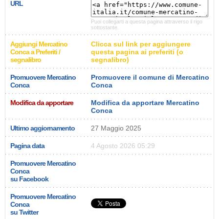
URL
Puoi collegarti a questa pagina attraverso il rigo
sottostante.
Aggiungi Mercatino
Clicca sul link per aggiungere
Conca a Preferiti /
questa pagina ai preferiti (o
segnalibro
segnalibro)
Promuovere Mercatino
Promuovere il comune di Mercatino
Conca
Conca
Modifica da apportare
Modifica da apportare Mercatino
Conca
Ultimo aggiornamento
27 Maggio 2025
Pagina data
4 Agosto 2026 05:29
Promuovere Mercatino
Conca
su Facebook
Promuovere Mercatino
Conca
su Twitter