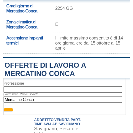
Gradi giorno di
2294 GG
Mercatino Conca
Zona climatica di
E
Mercatino Conca
Accensione impianti
Il limite massimo consentito è di 14
termici
ore giornaliere dal 15 ottobre al 15
aprile
OFFERTE DI LAVORO A
MERCATINO CONCA
Professione
Professione, Parole, società
, ,
ADDETTTO VENDITA PART-
TIME AW-LAB SAVIGNANO
Savignano, Pesaro e