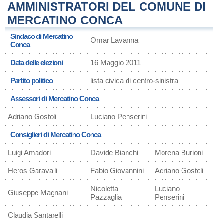
AMMINISTRATORI DEL COMUNE DI
MERCATINO CONCA
Sindaco di Mercatino
Omar Lavanna
Conca
Data delle elezioni
16 Maggio 2011
Partito politico
lista civica di centro-sinistra
Assessori di Mercatino Conca
Adriano Gostoli
Luciano Penserini
Consiglieri di Mercatino Conca
Luigi Amadori
Davide Bianchi
Morena Burioni
Heros Garavalli
Fabio Giovannini
Adriano Gostoli
Nicoletta
Luciano
Giuseppe Magnani
Pazzaglia
Penserini
Claudia Santarelli