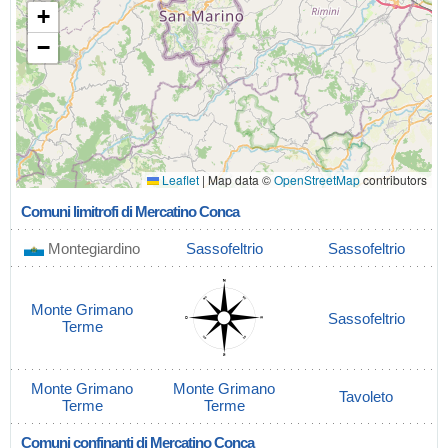
+
−
Leaflet
|
Map data ©
OpenStreetMap
contributors
Comuni limitrofi di Mercatino Conca
Montegiardino
Sassofeltrio
Sassofeltrio
Monte Grimano
Sassofeltrio
Terme
Monte Grimano
Monte Grimano
Tavoleto
Terme
Terme
Comuni confinanti di Mercatino Conca