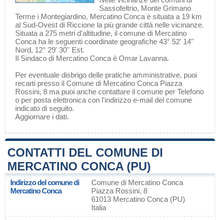
Sassofeltrio
,
Monte Grimano
Terme
i Montegiardino, Mercatino Conca è situata a 19 km
al Sud-Ovest di
Riccione
la più grande città nelle vicinanze.
Situata a 275 metri d'altitudine, il comune di Mercatino
Conca ha le seguenti coordinate geografiche 43° 52' 14''
Nord, 12° 29' 30'' Est.
Il Sindaco di Mercatino Conca è Omar Lavanna.
Per eventuale disbrigo delle pratiche amministrative, puoi
recarti presso il Comune di Mercatino Conca Piazza
Rossini, 8 ma puoi anche contattare il comune per Telefono
o per posta elettronica con l'indirizzo e-mail del comune
indicato di seguito.
Aggiornare i dati
.
CONTATTI DEL COMUNE DI
MERCATINO CONCA (PU)
Indirizzo del comune di
Comune di Mercatino Conca
Mercatino Conca
Piazza Rossini, 8
61013 Mercatino Conca (PU)
Italia