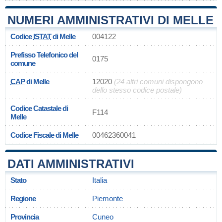
NUMERI AMMINISTRATIVI DI MELLE
Codice
ISTAT
di Melle
004122
Prefisso Telefonico del
0175
comune
CAP
di Melle
12020
(24 altri comuni dispongono
dello stesso codice postale)
Codice Catastale di
F114
Melle
Codice Fiscale di Melle
00462360041
DATI AMMINISTRATIVI
Stato
Italia
Regione
Piemonte
Provincia
Cuneo