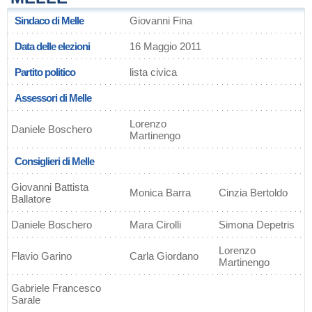
Sindaco di Melle
Giovanni Fina
Data delle elezioni
16 Maggio 2011
Partito politico
lista civica
Assessori di Melle
Lorenzo
Daniele Boschero
Martinengo
Consiglieri di Melle
Giovanni Battista
Monica Barra
Cinzia Bertoldo
Ballatore
Daniele Boschero
Mara Cirolli
Simona Depetris
Lorenzo
Flavio Garino
Carla Giordano
Martinengo
Gabriele Francesco
Sarale