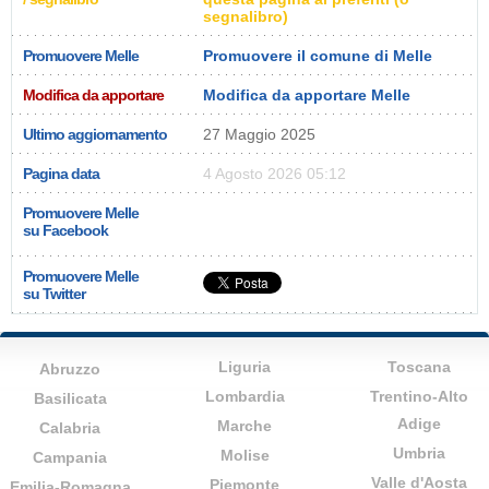
segnalibro)
Promuovere Melle
Promuovere il comune di Melle
Modifica da apportare
Modifica da apportare Melle
Ultimo aggiornamento
27 Maggio 2025
Pagina data
4 Agosto 2026 05:12
Promuovere Melle
su Facebook
Promuovere Melle
su Twitter
Liguria
Toscana
Abruzzo
Lombardia
Trentino-Alto
Basilicata
Adige
Marche
Calabria
Umbria
Molise
Campania
Valle d'Aosta
Piemonte
Emilia-Romagna