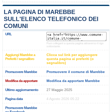
LA PAGINA DI MAREBBE
SULL'ELENCO TELEFONICO DEI
COMUNI
URL
Puoi collegarti a questa pagina attraverso il rigo
sottostante.
Aggiungi Marebbe a
Clicca sul link per aggiungere
Preferiti / segnalibro
questa pagina ai preferiti (o
segnalibro)
Promuovere Marebbe
Promuovere il comune di Marebbe
Modifica da apportare
Modifica da apportare Marebbe
Ultimo aggiornamento
27 Maggio 2025
Pagina data
4 Agosto 2026 05:22
Promuovere Marebbe
su Facebook