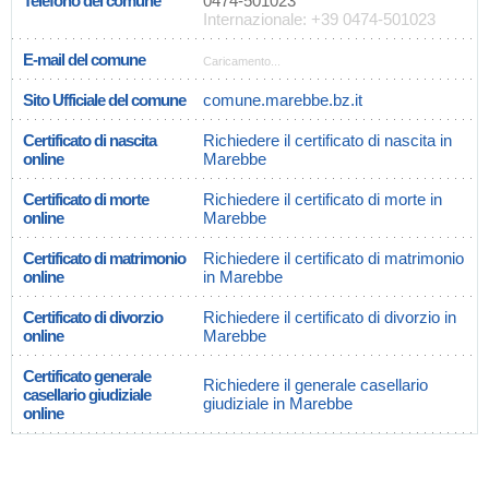
Telefono del comune
0474-501023
Internazionale: +39 0474-501023
E-mail del comune
Caricamento...
Sito Ufficiale del comune
comune.marebbe.bz.it
Certificato di nascita
Richiedere il certificato di nascita in
online
Marebbe
Certificato di morte
Richiedere il certificato di morte in
online
Marebbe
Certificato di matrimonio
Richiedere il certificato di matrimonio
online
in Marebbe
Certificato di divorzio
Richiedere il certificato di divorzio in
online
Marebbe
Certificato generale
Richiedere il generale casellario
casellario giudiziale
giudiziale in Marebbe
online