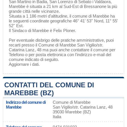
San Martino in Badia
,
San Lorenzo di Sebato
i
Valdaora
,
Marebbe è situata a 21 km al Sud-Est di
Bressanone
la più
grande città nelle vicinanze.
Situata a 1 186 metri d'altitudine, il comune di Marebbe ha
le seguenti coordinate geografiche 46° 41' 53'' Nord, 11° 55'
52'' Est.
Il Sindaco di Marebbe è Felix Ploner.
Per eventuale disbrigo delle pratiche amministrative, puoi
recarti presso il Comune di Marebbe San Vigilio/str.
Catarina Lanz, 48 ma puoi anche contattare il comune per
Telefono o per posta elettronica con l'indirizzo e-mail del
comune indicato di seguito.
Aggiornare i dati
.
CONTATTI DEL COMUNE DI
MAREBBE (BZ)
Indirizzo del comune di
Comune di Marebbe
Marebbe
San Vigilio/str. Catarina Lanz, 48
39030 Marebbe (BZ)
Italia