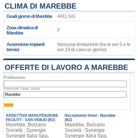
CLIMA DI MAREBBE
Gradi giorno di Marebbe
4411 GG
Zona climatica di
F
Marebbe
Accensione impianti
Nessuna limitazione (tra le ore 5 e le
termici
ore 23 di ciascun giorno)
OFFERTE DI LAVORO A MAREBBE
Professione
Professione, Parole, società
, ,
ADDETTO/A MANUTENZIONE
Receptionist Hotel - Marebbe
FACILITY - SAN VIGILIO (BZ)
(BZ)
Marebbe, Bolzano
Marebbe, Bolzano
Società : Synergie
Società : Synergie
Synergie Italia Spa,
Synergie Italia Spa,