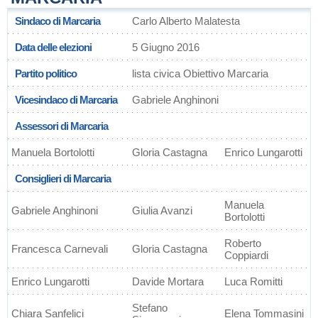
Sindaco di Marcaria
Carlo Alberto Malatesta
Data delle elezioni
5 Giugno 2016
Partito politico
lista civica Obiettivo Marcaria
Vicesindaco di Marcaria
Gabriele Anghinoni
Assessori di Marcaria
Manuela Bortolotti
Gloria Castagna
Enrico Lungarotti
Consiglieri di Marcaria
Manuela
Gabriele Anghinoni
Giulia Avanzi
Bortolotti
Roberto
Francesca Carnevali
Gloria Castagna
Coppiardi
Enrico Lungarotti
Davide Mortara
Luca Romitti
Stefano
Chiara Sanfelici
Elena Tommasini