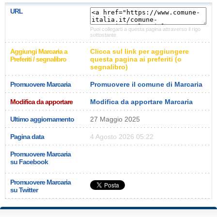
URL
Puoi collegarti a questa pagina attraverso il rigo
sottostante.
Aggiungi Marcaria a
Clicca sul link per aggiungere
Preferiti / segnalibro
questa pagina ai preferiti (o
segnalibro)
Promuovere Marcaria
Promuovere il comune di Marcaria
Modifica da apportare
Modifica da apportare Marcaria
Ultimo aggiornamento
27 Maggio 2025
Pagina data
4 Agosto 2026 05:22
Promuovere Marcaria
su Facebook
Promuovere Marcaria
su Twitter