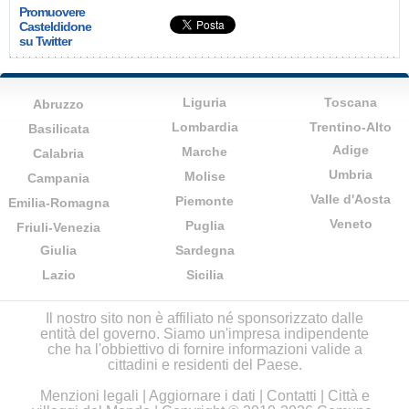
Promuovere
Casteldidone
su Twitter
Liguria
Toscana
Abruzzo
Lombardia
Trentino-Alto
Basilicata
Adige
Marche
Calabria
Umbria
Molise
Campania
Valle d'Aosta
Piemonte
Emilia-Romagna
Veneto
Puglia
Friuli-Venezia
Giulia
Sardegna
Lazio
Sicilia
Il nostro sito non è affiliato né sponsorizzato dalle
entità del governo. Siamo un'impresa indipendente
che ha l'obbiettivo di fornire informazioni valide a
cittadini e residenti del Paese.
Menzioni legali
|
Aggiornare i dati
|
Contatti
|
Città e