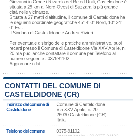
Giovanni in Croce
i
Rivarolo del Re ed Uniti
, Casteldidone è
situata a 29 km al Nord-Ovest di
Suzzara
la più grande
città nelle vicinanze.
Situata a 27 metri d'altitudine, il comune di Casteldidone ha
le seguenti coordinate geografiche 45° 4' 0'' Nord, 10° 24'
0'' Est.
Il Sindaco di Casteldidone è Andrea Rivieri.
Per eventuale disbrigo delle pratiche amministrative, puoi
recarti presso il Comune di Casteldidone Via XXV Aprile, n.
20 ma puoi anche contattare il comune per Telefono al
numero seguente : 037591102
Aggiornare i dati
.
CONTATTI DEL COMUNE DI
CASTELDIDONE (CR)
Indirizzo del comune di
Comune di Casteldidone
Casteldidone
Via XXV Aprile, n. 20
26030 Casteldidone (CR)
Italia
Telefono del comune
0375-91102