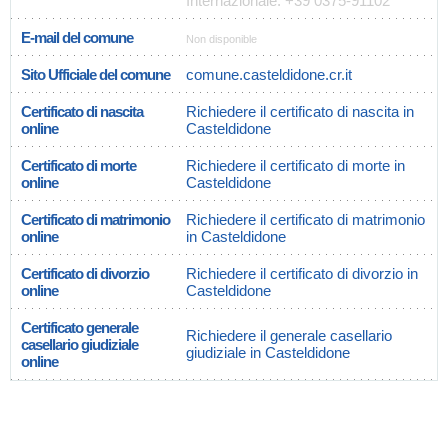
Internazionale: +39 0375-91102
E-mail del comune
Non disponible
Sito Ufficiale del comune
comune.casteldidone.cr.it
Certificato di nascita
Richiedere il certificato di nascita in
online
Casteldidone
Certificato di morte
Richiedere il certificato di morte in
online
Casteldidone
Certificato di matrimonio
Richiedere il certificato di matrimonio
online
in Casteldidone
Certificato di divorzio
Richiedere il certificato di divorzio in
online
Casteldidone
Certificato generale
Richiedere il generale casellario
casellario giudiziale
giudiziale in Casteldidone
online