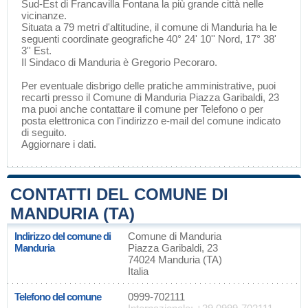
Sud-Est di
Francavilla Fontana
la più grande città nelle
vicinanze.
Situata a 79 metri d'altitudine, il comune di Manduria ha le
seguenti coordinate geografiche 40° 24' 10'' Nord, 17° 38'
3'' Est.
Il Sindaco di Manduria è Gregorio Pecoraro.
Per eventuale disbrigo delle pratiche amministrative, puoi
recarti presso il Comune di Manduria Piazza Garibaldi, 23
ma puoi anche contattare il comune per Telefono o per
posta elettronica con l'indirizzo e-mail del comune indicato
di seguito.
Aggiornare i dati
.
CONTATTI DEL COMUNE DI
MANDURIA (TA)
Indirizzo del comune di
Comune di Manduria
Manduria
Piazza Garibaldi, 23
74024 Manduria (TA)
Italia
Telefono del comune
0999-702111