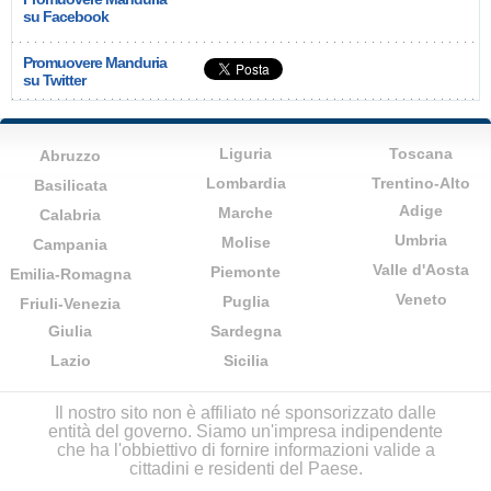
su Facebook
Promuovere Manduria
su Twitter
Liguria
Toscana
Abruzzo
Lombardia
Trentino-Alto
Basilicata
Adige
Marche
Calabria
Umbria
Molise
Campania
Valle d'Aosta
Piemonte
Emilia-Romagna
Veneto
Puglia
Friuli-Venezia
Giulia
Sardegna
Lazio
Sicilia
Il nostro sito non è affiliato né sponsorizzato dalle
entità del governo. Siamo un'impresa indipendente
che ha l'obbiettivo di fornire informazioni valide a
cittadini e residenti del Paese.