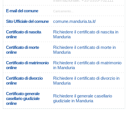
Internazionale: +39 0999-702111
E-mail del comune
Caricamento...
Sito Ufficiale del comune
comune.manduria.ta.it/
Certificato di nascita
Richiedere il certificato di nascita in
online
Manduria
Certificato di morte
Richiedere il certificato di morte in
online
Manduria
Certificato di matrimonio
Richiedere il certificato di matrimonio
online
in Manduria
Certificato di divorzio
Richiedere il certificato di divorzio in
online
Manduria
Certificato generale
Richiedere il generale casellario
casellario giudiziale
giudiziale in Manduria
online