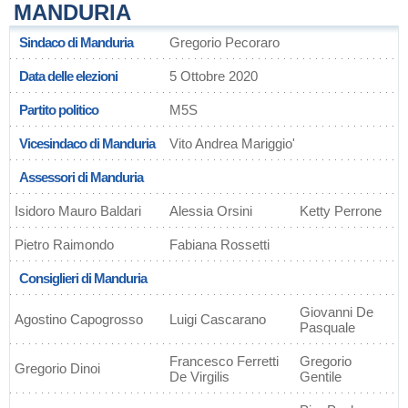
MANDURIA
Sindaco di Manduria
Gregorio Pecoraro
Data delle elezioni
5 Ottobre 2020
Partito politico
M5S
Vicesindaco di Manduria
Vito Andrea Mariggio'
Assessori di Manduria
Isidoro Mauro Baldari
Alessia Orsini
Ketty Perrone
Pietro Raimondo
Fabiana Rossetti
Consiglieri di Manduria
Giovanni De
Agostino Capogrosso
Luigi Cascarano
Pasquale
Francesco Ferretti
Gregorio
Gregorio Dinoi
De Virgilis
Gentile