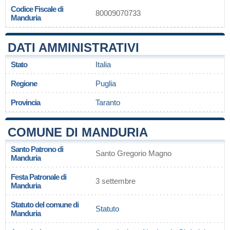
Codice Fiscale di
80009070733
Manduria
DATI AMMINISTRATIVI
Stato
Italia
Regione
Puglia
Provincia
Taranto
COMUNE DI MANDURIA
Santo Patrono di
Santo Gregorio Magno
Manduria
Festa Patronale di
3 settembre
Manduria
Statuto del comune di
Statuto
Manduria