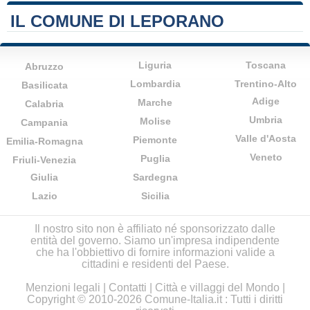
IL COMUNE DI LEPORANO
Liguria
Toscana
Abruzzo
Lombardia
Trentino-Alto
Basilicata
Adige
Marche
Calabria
Umbria
Molise
Campania
Valle d'Aosta
Piemonte
Emilia-Romagna
Veneto
Puglia
Friuli-Venezia
Giulia
Sardegna
Lazio
Sicilia
Il nostro sito non è affiliato né sponsorizzato dalle
entità del governo. Siamo un'impresa indipendente
che ha l'obbiettivo di fornire informazioni valide a
cittadini e residenti del Paese.
Menzioni legali
|
Contatti
|
Città e villaggi del Mondo
|
Copyright © 2010-2026 Comune-Italia.it : Tutti i diritti