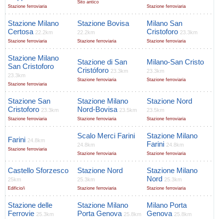
Sito antico
Stazione ferroviaria
Stazione ferroviaria
Stazione Milano
Stazione Bovisa
Milano San
Certosa
Cristoforo
22.2km
22.2km
23.3km
Stazione ferroviaria
Stazione ferroviaria
Stazione ferroviaria
Stazione Milano
Stazione di San
Milano-San Cristo
San Cristoforo
Cristóforo
23.3km
23.3km
23.3km
Stazione ferroviaria
Stazione ferroviaria
Stazione ferroviaria
Stazione San
Stazione Milano
Stazione Nord
Cristoforo
Nord-Bovisa
23.3km
23.5km
23.5km
Stazione ferroviaria
Stazione ferroviaria
Stazione ferroviaria
Scalo Merci Farini
Stazione Milano
Farini
24.8km
Farini
24.8km
24.8km
Stazione ferroviaria
Stazione ferroviaria
Stazione ferroviaria
Castello Sforzesco
Stazione Nord
Stazione Milano
Nord
25km
25.3km
25.3km
Edificio/i
Stazione ferroviaria
Stazione ferroviaria
Stazione delle
Stazione Milano
Milano Porta
Ferrovie
Porta Genova
Genova
25.3km
25.8km
25.8km