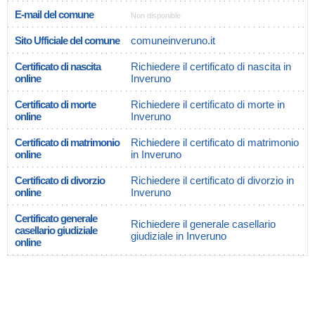
E-mail del comune
Non disponible
Sito Ufficiale del comune
comuneinveruno.it
Certificato di nascita
Richiedere il certificato di nascita in
online
Inveruno
Certificato di morte
Richiedere il certificato di morte in
online
Inveruno
Certificato di matrimonio
Richiedere il certificato di matrimonio
online
in Inveruno
Certificato di divorzio
Richiedere il certificato di divorzio in
online
Inveruno
Certificato generale
Richiedere il generale casellario
casellario giudiziale
giudiziale in Inveruno
online