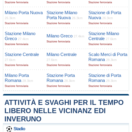
Stazione ferroviaria
Stazione ferroviaria
Stazione ferroviaria
Milano Porta Nuova
Stazione Milano
Stazione di Porta
Porta Nuova
Nuova
26.3km
26.3km
26.3km
Stazione ferroviaria
Stazione ferroviaria
Stazione ferroviaria
Stazione Milano
Stazione Milano
Milano Greco
27.4km
Greco
Centrale
27.4km
27.6km
Stazione ferroviaria
Stazione ferroviaria
Stazione ferroviaria
Stazione Centrale
Milano Centrale
Scalo Merci di Porta
Romana
27.6km
27.6km
28.3km
Stazione ferroviaria
Stazione ferroviaria
Stazione ferroviaria
Milano Porta
Stazione Porta
Stazione di Porta
Romana
Romana
Romana
28.3km
28.3km
28.3km
Stazione ferroviaria
Stazione ferroviaria
Stazione ferroviaria
ATTIVITÀ E SVAGHI PER IL TEMPO
LIBERO NELLE VICINANZ EDI
INVERUNO
Stadio