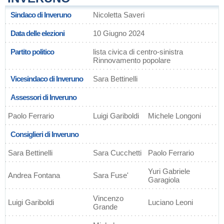
Sindaco di Inveruno
Nicoletta Saveri
Data delle elezioni
10 Giugno 2024
Partito politico
lista civica di centro-sinistra
Rinnovamento popolare
Vicesindaco di Inveruno
Sara Bettinelli
Assessori di Inveruno
Paolo Ferrario
Luigi Gariboldi
Michele Longoni
Consiglieri di Inveruno
Sara Bettinelli
Sara Cucchetti
Paolo Ferrario
Yuri Gabriele
Andrea Fontana
Sara Fuse'
Garagiola
Vincenzo
Luigi Gariboldi
Luciano Leoni
Grande