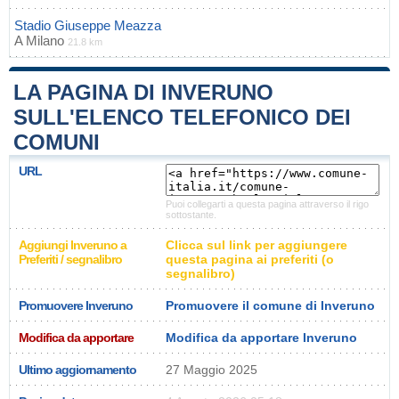
Stadio Giuseppe Meazza
A
Milano
21.8 km
LA PAGINA DI INVERUNO
SULL'ELENCO TELEFONICO DEI
COMUNI
URL
Puoi collegarti a questa pagina attraverso il rigo
sottostante.
Aggiungi Inveruno a
Clicca sul link per aggiungere
Preferiti / segnalibro
questa pagina ai preferiti (o
segnalibro)
Promuovere Inveruno
Promuovere il comune di Inveruno
Modifica da apportare
Modifica da apportare Inveruno
Ultimo aggiornamento
27 Maggio 2025