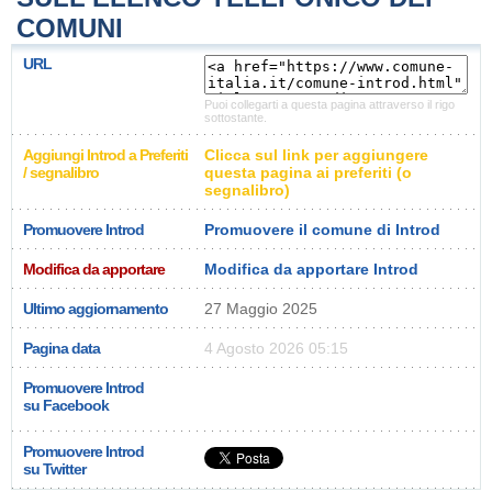
COMUNI
URL
Puoi collegarti a questa pagina attraverso il rigo
sottostante.
Aggiungi Introd a Preferiti
Clicca sul link per aggiungere
/ segnalibro
questa pagina ai preferiti (o
segnalibro)
Promuovere Introd
Promuovere il comune di Introd
Modifica da apportare
Modifica da apportare Introd
Ultimo aggiornamento
27 Maggio 2025
Pagina data
4 Agosto 2026 05:15
Promuovere Introd
su Facebook
Promuovere Introd
su Twitter