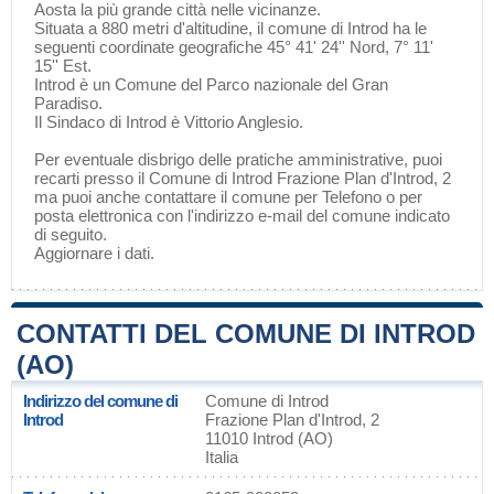
Aosta
la più grande città nelle vicinanze.
Situata a 880 metri d'altitudine, il comune di Introd ha le
seguenti coordinate geografiche 45° 41' 24'' Nord, 7° 11'
15'' Est.
Introd è un Comune del
Parco nazionale del Gran
Paradiso
.
Il Sindaco di Introd è Vittorio Anglesio.
Per eventuale disbrigo delle pratiche amministrative, puoi
recarti presso il Comune di Introd Frazione Plan d'Introd, 2
ma puoi anche contattare il comune per Telefono o per
posta elettronica con l'indirizzo e-mail del comune indicato
di seguito.
Aggiornare i dati
.
CONTATTI DEL COMUNE DI INTROD
(AO)
Indirizzo del comune di
Comune di Introd
Introd
Frazione Plan d'Introd, 2
11010 Introd (AO)
Italia