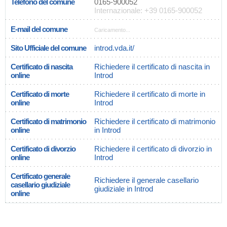
Telefono del comune
0165-900052
Internazionale: +39 0165-900052
E-mail del comune
Caricamento...
Sito Ufficiale del comune
introd.vda.it/
Certificato di nascita
Richiedere il certificato di nascita in
online
Introd
Certificato di morte
Richiedere il certificato di morte in
online
Introd
Certificato di matrimonio
Richiedere il certificato di matrimonio
online
in Introd
Certificato di divorzio
Richiedere il certificato di divorzio in
online
Introd
Certificato generale
Richiedere il generale casellario
casellario giudiziale
giudiziale in Introd
online