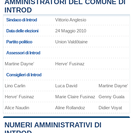
AMMINISTRATORI DEL COMUNE DI
INTROD
Sindaco di Introd
Vittorio Anglesio
Data delle elezioni
24 Maggio 2010
Partito politico
Union Valdôtaine
Assessori di Introd
Martine Dayne'
Herve' Fusinaz
Consiglieri di Introd
Lino Carlin
Luca David
Martine Dayne'
Herve' Fusinaz
Marie Claire Fusinaz
Genny Guala
Alice Naudin
Aline Rollandoz
Didier Voyat
NUMERI AMMINISTRATIVI DI