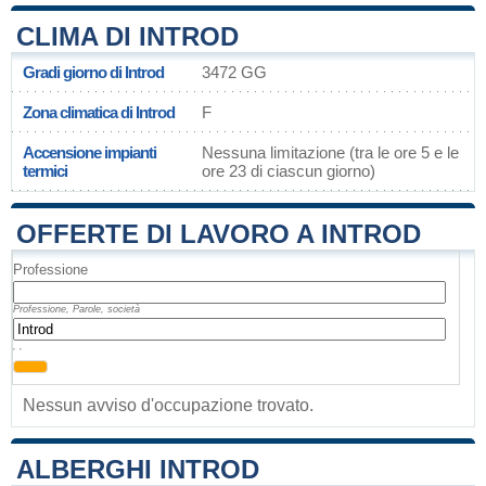
CLIMA DI INTROD
Gradi giorno di Introd
3472 GG
Zona climatica di Introd
F
Accensione impianti
Nessuna limitazione (tra le ore 5 e le
termici
ore 23 di ciascun giorno)
OFFERTE DI LAVORO A INTROD
Professione
Professione, Parole, società
, ,
Nessun avviso d'occupazione trovato.
ALBERGHI INTROD