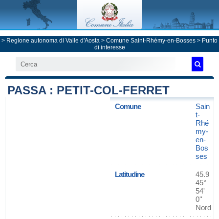
>
Regione autonoma di Valle d'Aosta
>
Comune Saint-Rhémy-en-Bosses
> Punto
di interesse
PASSA : PETIT-COL-FERRET
Comune
Sain
t-
Rhé
my-
en-
Bos
ses
Latitudine
45.9
45°
54'
0''
Nord