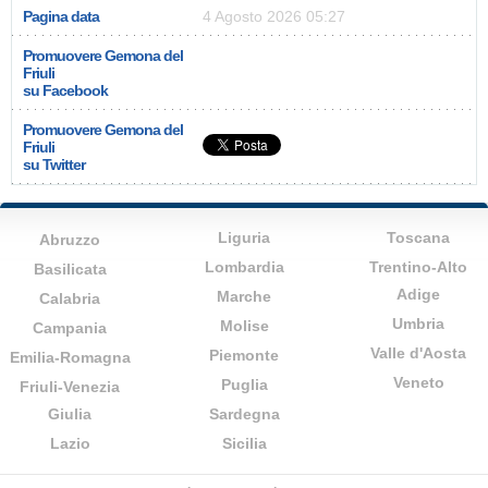
Pagina data
4 Agosto 2026 05:27
Promuovere Gemona del
Friuli
su Facebook
Promuovere Gemona del
Friuli
su Twitter
Liguria
Toscana
Abruzzo
Lombardia
Trentino-Alto
Basilicata
Adige
Marche
Calabria
Umbria
Molise
Campania
Valle d'Aosta
Piemonte
Emilia-Romagna
Veneto
Puglia
Friuli-Venezia
Giulia
Sardegna
Lazio
Sicilia