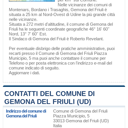
Nelle vicinanze dei comuni di
Montenars
,
Bordano
i
Trasaghis
, Gemona del Friuli è
situata a 25 km al Nord-Ovest di
Udine
la più grande città
nelle vicinanze.
Situata a 272 metri d'altitudine, il comune di Gemona del
Friuli ha le seguenti coordinate geografiche 46° 16' 60''
Nord, 13° 7' 60'' Est.
Il Sindaco di Gemona del Friuli è Roberto Revelant.
Per eventuale disbrigo delle pratiche amministrative, puoi
recarti presso il Comune di Gemona del Friuli Piazza
Municipio, 5 ma puoi anche contattare il comune per
Telefono o per posta elettronica con l'indirizzo e-mail del
comune indicato di seguito.
Aggiornare i dati
.
CONTATTI DEL COMUNE DI
GEMONA DEL FRIULI (UD)
Indirizzo del comune di
Comune di Gemona del Friuli
Gemona del Friuli
Piazza Municipio, 5
33013 Gemona del Friuli (UD)
Italia