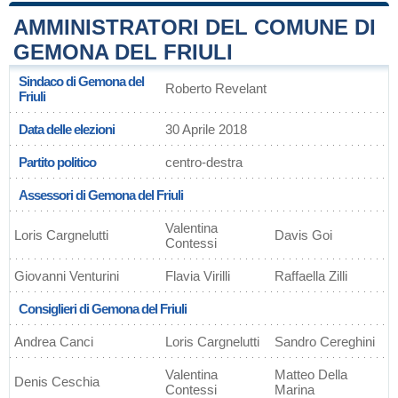
AMMINISTRATORI DEL COMUNE DI
GEMONA DEL FRIULI
Sindaco di Gemona del
Roberto Revelant
Friuli
Data delle elezioni
30 Aprile 2018
Partito politico
centro-destra
Assessori di Gemona del Friuli
Valentina
Loris Cargnelutti
Davis Goi
Contessi
Giovanni Venturini
Flavia Virilli
Raffaella Zilli
Consiglieri di Gemona del Friuli
Andrea Canci
Loris Cargnelutti
Sandro Cereghini
Valentina
Matteo Della
Denis Ceschia
Contessi
Marina