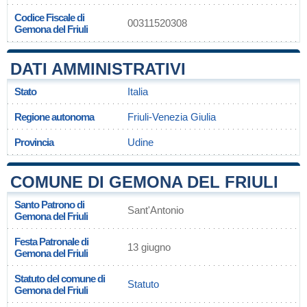
Codice Fiscale di
00311520308
Gemona del Friuli
DATI AMMINISTRATIVI
Stato
Italia
Regione autonoma
Friuli-Venezia Giulia
Provincia
Udine
COMUNE DI GEMONA DEL FRIULI
Santo Patrono di
Sant'Antonio
Gemona del Friuli
Festa Patronale di
13 giugno
Gemona del Friuli
Statuto del comune di
Statuto
Gemona del Friuli