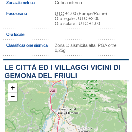
Zona altimetrica
Collina interna
Fuso orario
UTC
+1:00 (Europe/Rome)
Ora legale : UTC +2:00
Ora solare : UTC +1:00
Ora locale
Classificazione sismica
Zona 1: sismicità alta, PGA oltre
0,25g.
LE CITTÀ ED I VILLAGGI VICINI DI
GEMONA DEL FRIULI
+
−