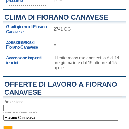
prossimo
47 km
CLIMA DI FIORANO CANAVESE
Gradi giorno di Fiorano
2741 GG
Canavese
Zona climatica di
E
Fiorano Canavese
Accensione impianti
Il limite massimo consentito è di 14
termici
ore giornaliere dal 15 ottobre al 15
aprile
OFFERTE DI LAVORO A FIORANO
CANAVESE
Professione
Professione, Parole, società
, ,