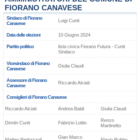
FIORANO CANAVESE
Sindaco di Fiorano
Luigi Cunti
Canavese
Data delle elezioni
10 Giugno 2024
Partito politico
lista civica Fiorano Futura - Cunti
Sindaco
Vicesindaco di Fiorano
Giulia Claudi
Canavese
Assessore di Fiorano
Riccardo Alciati
Canavese
Consiglieri di Fiorano Canavese
Riccardo Alciati
Andrea Baldi
Giulia Claudi
Renzo
Dimitri Cunti
Fabrizio Lotito
Martinetto
Gian Marco
Matteo Pedrazzoli
Flavio Rubbo