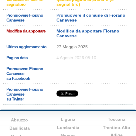
segnalibro
segnalibro)
Promuovere Fiorano
Promuovere il comune di Fiorano
Canavese
Canavese
Modifica da apportare
Modifica da apportare Fiorano
Canavese
Ultimo aggiornamento
27 Maggio 2025
Pagina data
4 Agosto 2026 05:10
Promuovere Fiorano
Canavese
su Facebook
Promuovere Fiorano
Canavese
su Twitter
Liguria
Toscana
Abruzzo
Lombardia
Trentino-Alto
Basilicata
Adige
Marche