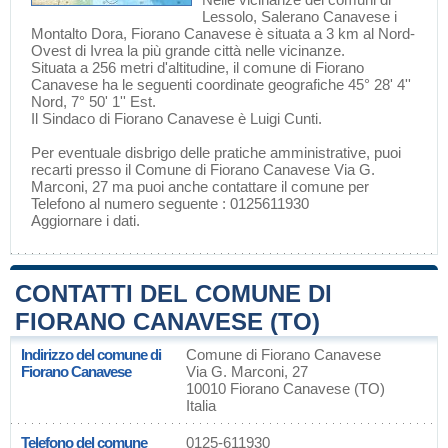
Lessolo
,
Salerano Canavese
i
Montalto Dora
, Fiorano Canavese è situata a 3 km al Nord-
Ovest di
Ivrea
la più grande città nelle vicinanze.
Situata a 256 metri d'altitudine, il comune di Fiorano
Canavese ha le seguenti coordinate geografiche 45° 28' 4''
Nord, 7° 50' 1'' Est.
Il Sindaco di Fiorano Canavese è Luigi Cunti.
Per eventuale disbrigo delle pratiche amministrative, puoi
recarti presso il Comune di Fiorano Canavese Via G.
Marconi, 27 ma puoi anche contattare il comune per
Telefono al numero seguente : 0125611930
Aggiornare i dati
.
CONTATTI DEL COMUNE DI
FIORANO CANAVESE (TO)
Indirizzo del comune di
Comune di Fiorano Canavese
Fiorano Canavese
Via G. Marconi, 27
10010 Fiorano Canavese (TO)
Italia
Telefono del comune
0125-611930