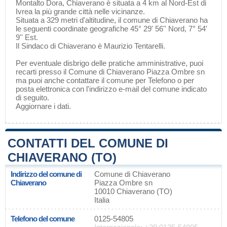
Montalto Dora
, Chiaverano è situata a 4 km al Nord-Est di
Ivrea
la più grande città nelle vicinanze.
Situata a 329 metri d'altitudine, il comune di Chiaverano ha
le seguenti coordinate geografiche 45° 29' 56'' Nord, 7° 54'
9'' Est.
Il Sindaco di Chiaverano è Maurizio Tentarelli.
Per eventuale disbrigo delle pratiche amministrative, puoi
recarti presso il Comune di Chiaverano Piazza Ombre sn
ma puoi anche contattare il comune per Telefono o per
posta elettronica con l'indirizzo e-mail del comune indicato
di seguito.
Aggiornare i dati
.
CONTATTI DEL COMUNE DI
CHIAVERANO (TO)
Indirizzo del comune di
Comune di Chiaverano
Chiaverano
Piazza Ombre sn
10010 Chiaverano (TO)
Italia
Telefono del comune
0125-54805