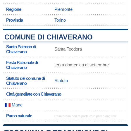
Regione
Piemonte
Provincia
Torino
COMUNE DI CHIAVERANO
Santo Patrono di
Santa Teodora
Chiaverano
Festa Patronale di
terza domenica di settembre
Chiaverano
Statuto del comune di
Statuto
Chiaverano
Città gemellate con Chiaverano
Mane
Parco naturale
Chiaverano non fa parte d'un parco naturale