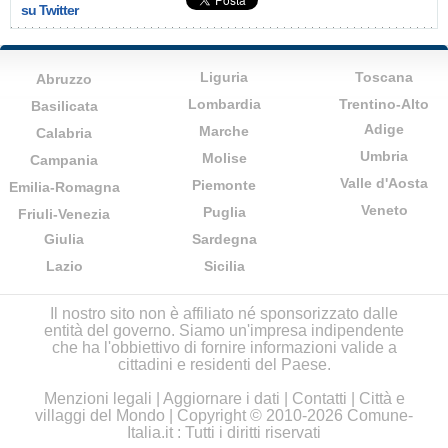
su Twitter
Liguria
Toscana
Abruzzo
Lombardia
Trentino-Alto
Basilicata
Adige
Marche
Calabria
Umbria
Molise
Campania
Valle d'Aosta
Piemonte
Emilia-Romagna
Veneto
Puglia
Friuli-Venezia
Giulia
Sardegna
Lazio
Sicilia
Il nostro sito non è affiliato né sponsorizzato dalle
entità del governo. Siamo un'impresa indipendente
che ha l'obbiettivo di fornire informazioni valide a
cittadini e residenti del Paese.
Menzioni legali
|
Aggiornare i dati
|
Contatti
|
Città e
villaggi del Mondo
| Copyright © 2010-2026 Comune-
Italia.it : Tutti i diritti riservati