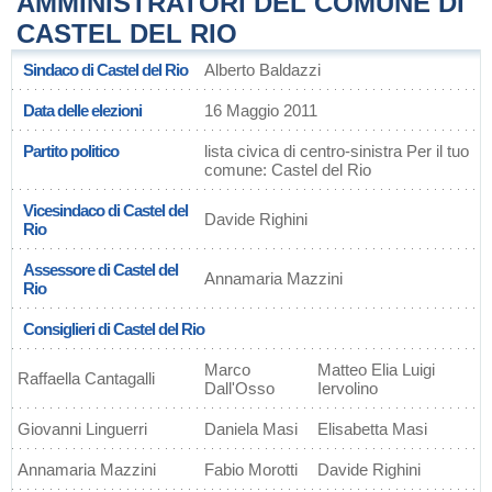
AMMINISTRATORI DEL COMUNE DI
CASTEL DEL RIO
Sindaco di Castel del Rio
Alberto Baldazzi
Data delle elezioni
16 Maggio 2011
Partito politico
lista civica di centro-sinistra Per il tuo
comune: Castel del Rio
Vicesindaco di Castel del
Davide Righini
Rio
Assessore di Castel del
Annamaria Mazzini
Rio
Consiglieri di Castel del Rio
Marco
Matteo Elia Luigi
Raffaella Cantagalli
Dall'Osso
Iervolino
Giovanni Linguerri
Daniela Masi
Elisabetta Masi
Annamaria Mazzini
Fabio Morotti
Davide Righini