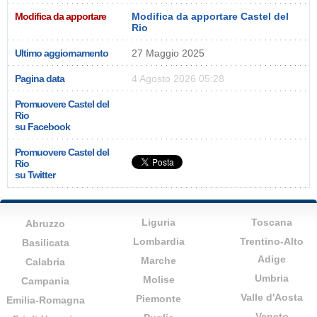
Modifica da apportare
Modifica da apportare Castel del
Rio
Ultimo aggiornamento
27 Maggio 2025
Pagina data
4 Agosto 2026 05:28
Promuovere Castel del
Rio
su Facebook
Promuovere Castel del
Rio
su Twitter
Liguria
Toscana
Abruzzo
Lombardia
Trentino-Alto
Basilicata
Adige
Marche
Calabria
Umbria
Molise
Campania
Valle d'Aosta
Piemonte
Emilia-Romagna
Veneto