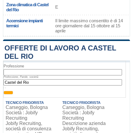
Zona climatica di Castel
E
del Rio
Accensione impianti
Il limite massimo consentito è di 14
termici
ore giornaliere dal 15 ottobre al 15
aprile
OFFERTE DI LAVORO A CASTEL
DEL RIO
Professione
Professione, Parole, società
, ,
TECNICO FRIGORISTA
TECNICO FRIGORISTA
Carseggio, Bologna
Carseggio, Bologna
Società : Jobify
Società : Jobify
Recruiting
Recruiting
Jobify Recruiting,
Descrizione azienda
società di consulenza
Jobify Recruiting,