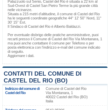
Palazzuolo sul Senio
, Castel del Rio è situata a 22 km al
Sud-Ovest di
Castel San Pietro Terme
la più grande città
nelle vicinanze.
Situata a 215 metri d'altitudine, il comune di Castel del Rio
ha le seguenti coordinate geografiche 44° 12' 50'' Nord, 11°
30' 15'' Est.
Il Sindaco di Castel del Rio è Alberto Baldazzi.
Per eventuale disbrigo delle pratiche amministrative, puoi
recarti presso il Comune di Castel del Rio Via Montanara, 1
ma puoi anche contattare il comune per Telefono o per
posta elettronica con l'indirizzo e-mail del comune indicato
di seguito.
Aggiornare i dati
.
CONTATTI DEL COMUNE DI
CASTEL DEL RIO (BO)
Indirizzo del comune di
Comune di Castel del Rio
Castel del Rio
Via Montanara, 1
40022 Castel del Rio (BO)
Italia