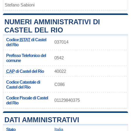
Stefano Sabioni
NUMERI AMMINISTRATIVI DI
CASTEL DEL RIO
Codice
ISTAT
di Castel
037014
del Rio
Prefisso Telefonico del
0542
comune
CAP
di Castel del Rio
40022
Codice Catastale di
C086
Castel del Rio
Codice Fiscale di Castel
01129840375
del Rio
DATI AMMINISTRATIVI
Stato
Italia