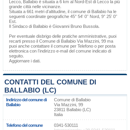
Lecco
, Ballabio è situata a 6 km al Nord-Est di
Lecco
la più
grande città nelle vicinanze.
Situata a 661 metri d'altitudine, il comune di Ballabio ha le
seguenti coordinate geografiche 45° 54' 0'' Nord, 9° 25' 0''
Est.
Il Sindaco di Ballabio è Giovanni Bruno Bussola.
Per eventuale disbrigo delle pratiche amministrative, puoi
recarti presso il Comune di Ballabio Via Mazzini, 99 ma
puoi anche contattare il comune per Telefono o per posta
elettronica con l'indirizzo e-mail del comune indicato di
seguito.
Aggiornare i dati
.
CONTATTI DEL COMUNE DI
BALLABIO (LC)
Indirizzo del comune di
Comune di Ballabio
Ballabio
Via Mazzini, 99
23811 Ballabio (LC)
Italia
Telefono del comune
0341-530111