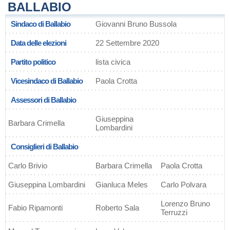
BALLABIO
Sindaco di Ballabio
Giovanni Bruno Bussola
Data delle elezioni
22 Settembre 2020
Partito politico
lista civica
Vicesindaco di Ballabio
Paola Crotta
Assessori di Ballabio
Giuseppina
Barbara Crimella
Lombardini
Consiglieri di Ballabio
Carlo Brivio
Barbara Crimella
Paola Crotta
Giuseppina Lombardini
Gianluca Meles
Carlo Polvara
Lorenzo Bruno
Fabio Ripamonti
Roberto Sala
Terruzzi