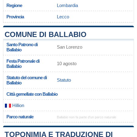
Regione
Lombardia
Provincia
Lecco
COMUNE DI BALLABIO
Santo Patrono di
San Lorenzo
Ballabio
Festa Patronale di
10 agosto
Ballabio
Statuto del comune di
Statuto
Ballabio
Città gemellate con Ballabio
Hillion
Parco naturale
Ballabio non fa parte d'un parco naturale
TOPONIMIA E TRADUZIONE DI