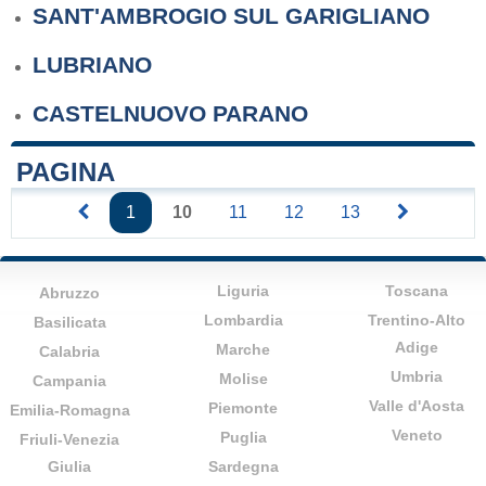
SANT'AMBROGIO SUL GARIGLIANO
LUBRIANO
CASTELNUOVO PARANO
PAGINA
1
10
11
12
13
Liguria
Toscana
Abruzzo
Lombardia
Trentino-Alto
Basilicata
Adige
Marche
Calabria
Umbria
Molise
Campania
Valle d'Aosta
Piemonte
Emilia-Romagna
Veneto
Puglia
Friuli-Venezia
Giulia
Sardegna