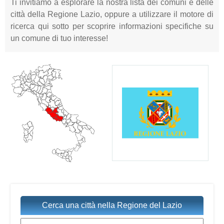
Ti invitiamo a esplorare la nostra lista dei comuni e delle
città della Regione Lazio, oppure a utilizzare il motore di
ricerca qui sotto per scoprire informazioni specifiche su
un comune di tuo interesse!
Cerca una città nella Regione del Lazio