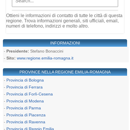
Ottieni le informazioni di contatto di tutte le città di questa
regione. Trova informazioni generali, siti ufficiali, email,
numeri di telefono, indirizzi e molto altro.
INFORMAZIONI
-
Presidente:
Stefano Bonaccini
-
Sito:
www.regione.emilia-romagna.it
PROVINCE NELLA REGIONE EMILIA-ROMAGNA
-
Provincia di Bologna
-
Provincia di Ferrara
-
Provincia di Forlì-Cesena
-
Provincia di Modena
-
Provincia di Parma
-
Provincia di Piacenza
-
Provincia di Ravenna
-
Provincia di Reggio Emilia