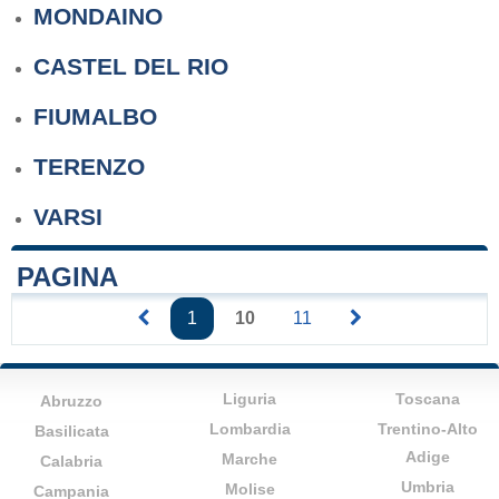
MONDAINO
CASTEL DEL RIO
FIUMALBO
TERENZO
VARSI
PAGINA
1
10
11
Liguria
Toscana
Abruzzo
Lombardia
Trentino-Alto
Basilicata
Adige
Marche
Calabria
Umbria
Molise
Campania