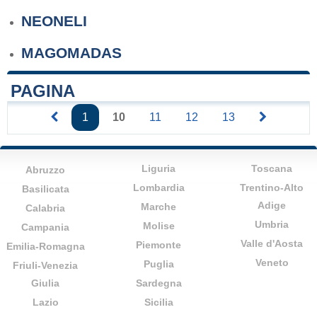
NEONELI
MAGOMADAS
PAGINA
1
10
11
12
13
Liguria
Toscana
Abruzzo
Lombardia
Trentino-Alto
Basilicata
Adige
Marche
Calabria
Umbria
Molise
Campania
Valle d'Aosta
Piemonte
Emilia-Romagna
Veneto
Puglia
Friuli-Venezia
Giulia
Sardegna
Lazio
Sicilia