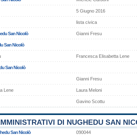
5 Giugno 2016
lista civica
edu San Nicolò
Gianni Fresu
du San Nicolò
u
Francesca Elisabetta Lene
edu San Nicolò
Gianni Fresu
ta Lene
Laura Meloni
Gavino Scottu
MMINISTRATIVI DI NUGHEDU SAN NI
hedu San Nicolò
090044