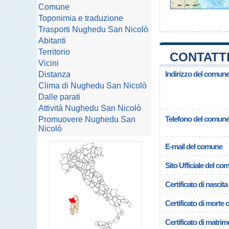
Comune
Toponimia e traduzione
Trasporti Nughedu San Nicolò
Abitanti
Territorio
CONTATTI
Vicini
Indirizzo del comun
Distanza
Clima di Nughedu San Nicolò
Dalle parati
Attività Nughedu San Nicolò
Telefono del comun
Promuovere Nughedu San
Nicolò
E-mail del comune
Sito Ufficiale del c
Certificato di nascita
Certificato di morte 
Certificato di matrim