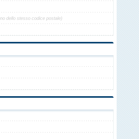
no dello stesso codice postale)