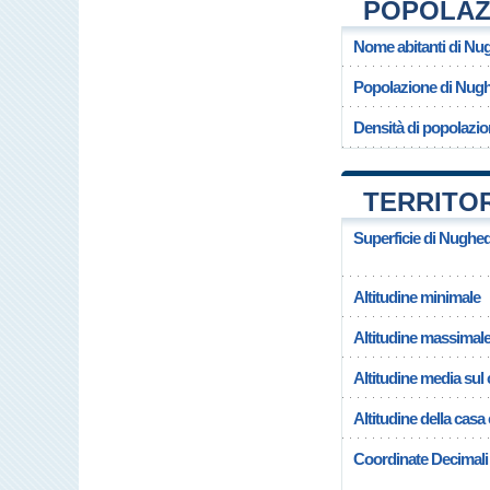
POPOLAZ
Nome abitanti di Nu
Popolazione di Nug
Densità di popolazi
TERRITO
Superficie di Nughe
Altitudine minimale
Altitudine massimal
Altitudine media su
Altitudine della ca
Coordinate Decimali