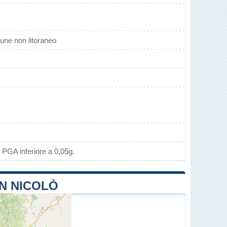
ne non litoraneo
 PGA inferiore a 0,05g.
AN NICOLÒ