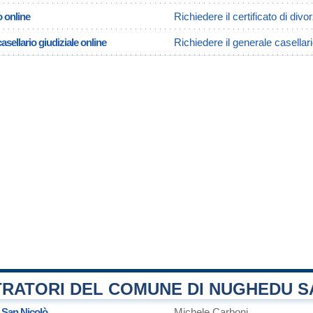
o online
Richiedere il certificato di di
asellario giudiziale online
Richiedere il generale casellar
TRATORI DEL COMUNE DI NUGHEDU S
 San Nicolò
Michele Carboni