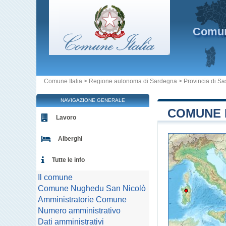
Comu
Comune Italia
>
Regione autonoma di Sardegna
>
Provincia di Sa
NAVIGAZIONE GENERALE
COMUNE D
Lavoro
Alberghi
Tutte le info
Il comune
Comune Nughedu San Nicolò
Amministratorie Comune
Numero amministrativo
Dati amministrativi