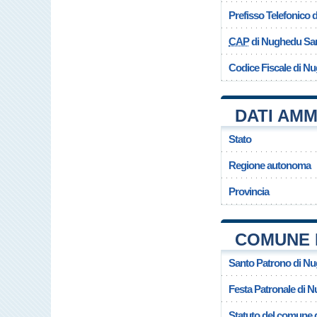
Prefisso Telefonico
CAP
di Nughedu San
Codice Fiscale di N
DATI AMM
Stato
Regione autonoma
Provincia
COMUNE 
Santo Patrono di N
Festa Patronale di 
Statuto del comune 