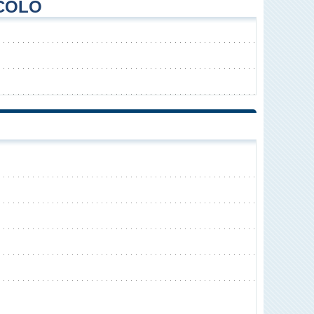
ICOLÒ