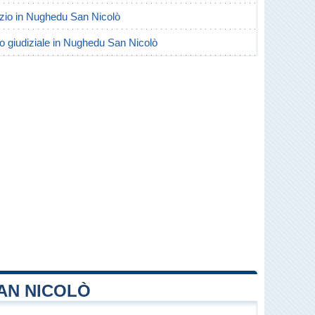
vorzio in Nughedu San Nicolò
io giudiziale in Nughedu San Nicolò
AN NICOLÒ