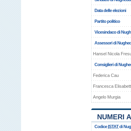
Data delle elezioni
Partito politico
Vicesindaco di Nugh
Assessori di Nughe
Hansel Nicola Fres
Consiglieri di Nugh
Federica Cau
Francesca Elisabet
Angelo Murgia
NUMERI A
Codice
ISTAT
di Nug