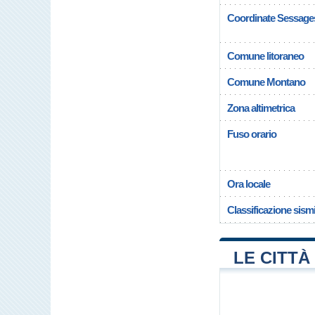
Coordinate Sessage
Comune litoraneo
Comune Montano
Zona altimetrica
Fuso orario
Ora locale
Classificazione sism
LE CITTÀ