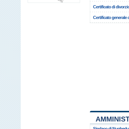
Certificato di divorzi
Certificato generale c
AMMINIS
Sindaco di Nughedu