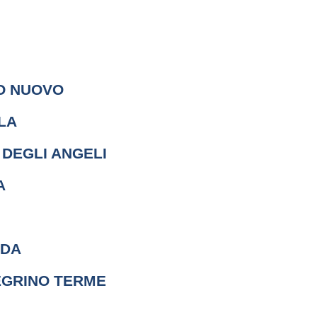
O NUOVO
LA
DEGLI ANGELI
A
DDA
EGRINO TERME