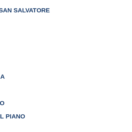
SAN SALVATORE
RA
CO
AL PIANO