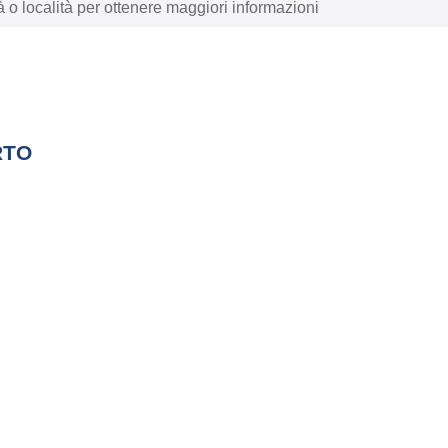
à o località per ottenere maggiori informazioni
RTO