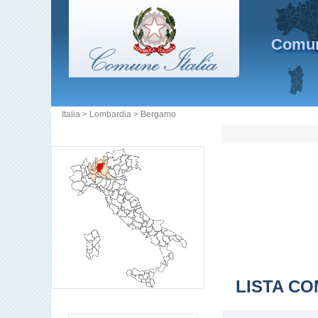
Comuni
Italia
>
Lombardia
>
Bergamo
LISTA CO