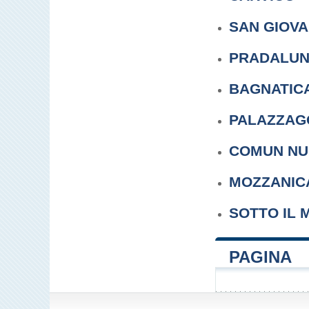
SAN GIOVA
PRADALU
BAGNATIC
PALAZZAG
COMUN N
MOZZANIC
SOTTO IL 
PAGINA