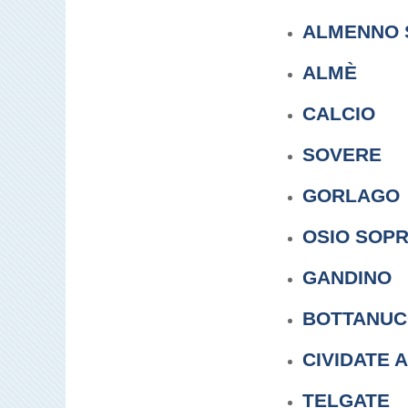
ALMENNO 
ALMÈ
CALCIO
SOVERE
GORLAGO
OSIO SOP
GANDINO
BOTTANU
CIVIDATE 
TELGATE