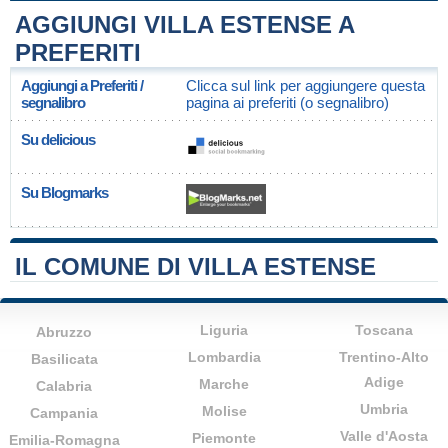
AGGIUNGI VILLA ESTENSE A
PREFERITI
Aggiungi a Preferiti /
Clicca sul link per aggiungere questa
segnalibro
pagina ai preferiti (o segnalibro)
Su delicious
Su Blogmarks
IL COMUNE DI VILLA ESTENSE
Liguria
Toscana
Abruzzo
Lombardia
Trentino-Alto
Basilicata
Adige
Marche
Calabria
Umbria
Molise
Campania
Valle d'Aosta
Piemonte
Emilia-Romagna