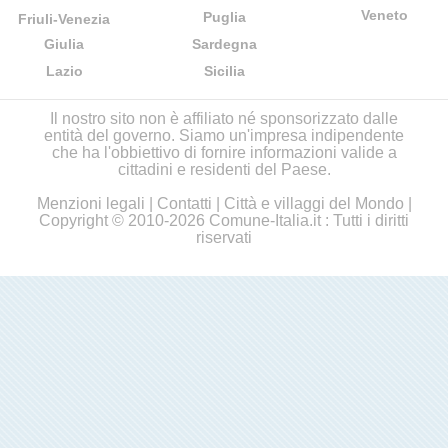
Veneto
Puglia
Friuli-Venezia
Giulia
Sardegna
Lazio
Sicilia
Il nostro sito non è affiliato né sponsorizzato dalle
entità del governo. Siamo un'impresa indipendente
che ha l'obbiettivo di fornire informazioni valide a
cittadini e residenti del Paese.
Menzioni legali
|
Contatti
|
Città e villaggi del Mondo
|
Copyright © 2010-2026 Comune-Italia.it : Tutti i diritti
riservati