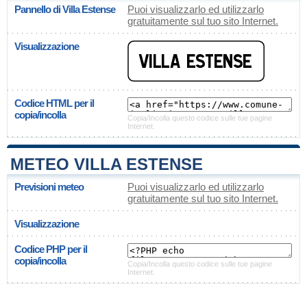
Pannello di Villa Estense
Puoi visualizzarlo ed utilizzarlo
gratuitamente sul tuo sito Internet.
Visualizzazione
Codice HTML per il
copia/incolla
Copia/Incolla questo codice sulle tue pagine
Internet.
METEO VILLA ESTENSE
Previsioni meteo
Puoi visualizzarlo ed utilizzarlo
gratuitamente sul tuo sito Internet.
Visualizzazione
Codice PHP per il
copia/incolla
Copia/Incolla questo codice sulle tue pagine
Internet.