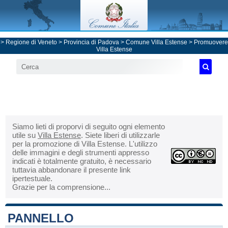
>
Regione di Veneto
>
Provincia di Padova
>
Comune Villa Estense
> Promuovere
Villa Estense
Siamo lieti di proporvi di seguito ogni elemento
utile su
Villa Estense
. Siete liberi di utilizzarle
per la promozione di Villa Estense. L'utilizzo
delle immagini e degli strumenti appresso
indicati è totalmente gratuito, è necessario
tuttavia abbandonare il presente link
ipertestuale.
Grazie per la comprensione...
PANNELLO