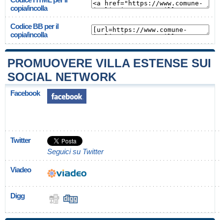
copia/incolla
Codice BB per il
copia/incolla
PROMUOVERE VILLA ESTENSE SUI
SOCIAL NETWORK
Facebook
Twitter
Seguici su Twitter
Viadeo
Digg