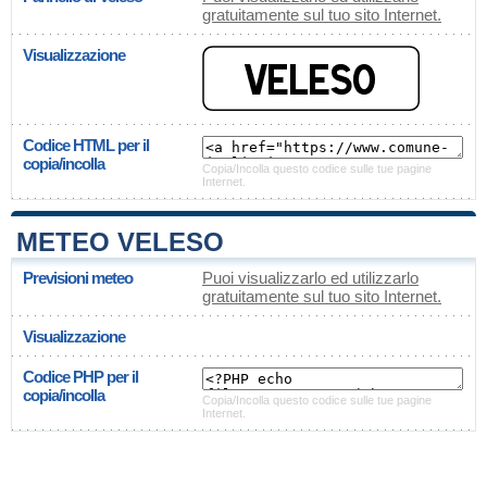
gratuitamente sul tuo sito Internet.
Visualizzazione
Codice HTML per il
copia/incolla
Copia/Incolla questo codice sulle tue pagine
Internet.
METEO VELESO
Previsioni meteo
Puoi visualizzarlo ed utilizzarlo
gratuitamente sul tuo sito Internet.
Visualizzazione
Codice PHP per il
copia/incolla
Copia/Incolla questo codice sulle tue pagine
Internet.