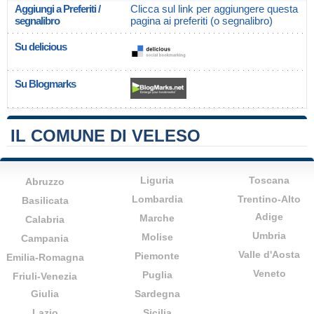
Aggiungi a Preferiti /
Clicca sul link per aggiungere questa
segnalibro
pagina ai preferiti (o segnalibro)
Su delicious
Su Blogmarks
IL COMUNE DI VELESO
Liguria
Toscana
Abruzzo
Lombardia
Trentino-Alto
Basilicata
Adige
Marche
Calabria
Umbria
Molise
Campania
Valle d'Aosta
Piemonte
Emilia-Romagna
Veneto
Puglia
Friuli-Venezia
Giulia
Sardegna
Lazio
Sicilia