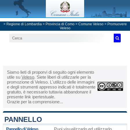
>
Regione di Lombardia
>
Provincia di Como
>
Comune Veleso
> Promuovere
Veleso
Siamo lieti di proporvi di seguito ogni elemento
utile su
Veleso
. Siete liberi di utilizzarle per la
promozione di Veleso. L'utilizzo delle immagini
e degli strumenti appresso indicati è totalmente
gratuito, è necessario tuttavia abbandonare il
presente link ipertestuale.
Grazie per la comprensione...
PANNELLO
Pannello di Veleso
Puoi visualizzarlo ed utilizzarlo