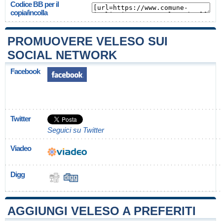
Codice BB per il
copia/incolla
PROMUOVERE VELESO SUI
SOCIAL NETWORK
Facebook
Twitter
Seguici su Twitter
Viadeo
Digg
AGGIUNGI VELESO A PREFERITI