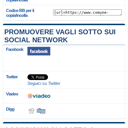
Codice BB per il
copia/incolla
PROMUOVERE VAGLI SOTTO SUI
SOCIAL NETWORK
Facebook
Twitter
Seguici su Twitter
Viadeo
Digg