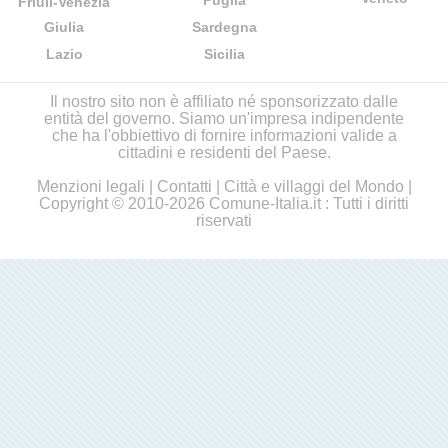
Puglia
Friuli-Venezia
Giulia
Sardegna
Lazio
Sicilia
Il nostro sito non è affiliato né sponsorizzato dalle
entità del governo. Siamo un'impresa indipendente
che ha l'obbiettivo di fornire informazioni valide a
cittadini e residenti del Paese.
Menzioni legali
|
Contatti
|
Città e villaggi del Mondo
|
Copyright © 2010-2026 Comune-Italia.it : Tutti i diritti
riservati