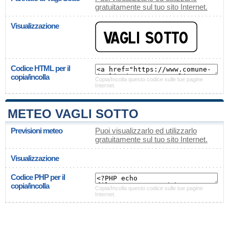
gratuitamente sul tuo sito Internet.
Visualizzazione
Codice HTML per il
copia/incolla
Copia/Incolla questo codice sulle tue pagine
Internet.
METEO VAGLI SOTTO
Previsioni meteo
Puoi visualizzarlo ed utilizzarlo
gratuitamente sul tuo sito Internet.
Visualizzazione
Codice PHP per il
copia/incolla
Copia/Incolla questo codice sulle tue pagine
Internet.