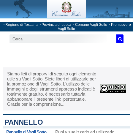
>
Regione di Toscana
>
Provincia di Lucca
>
Comune Vagli Sotto
> Promuovere
Vagli Sotto
Siamo lieti di proporvi di seguito ogni elemento
utile su
Vagli Sotto
. Siete liberi di utilizzarle per
la promozione di Vagli Sotto. L'utilizzo delle
immagini e degli strumenti appresso indicati è
totalmente gratuito, è necessario tuttavia
abbandonare il presente link ipertestuale.
Grazie per la comprensione...
PANNELLO
Pannello di Vagli Sotto
Puoi visualizzarlo ed utilizzarlo