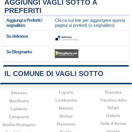
AGGIUNGI VAGLI SOTTO A
PREFERITI
Aggiungi a Preferiti /
Clicca sul link per aggiungere questa
segnalibro
pagina ai preferiti (o segnalibro)
Su delicious
Su Blogmarks
IL COMUNE DI VAGLI SOTTO
Liguria
Toscana
Abruzzo
Lombardia
Trentino-Alto
Basilicata
Adige
Marche
Calabria
Umbria
Molise
Campania
Valle d'Aosta
Piemonte
Emilia-Romagna
Veneto