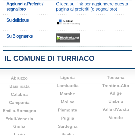
Aggiungi a Preferiti /
Clicca sul link per aggiungere questa
segnalibro
pagina ai preferiti (o segnalibro)
Su delicious
Su Blogmarks
IL COMUNE DI TURRIACO
Liguria
Toscana
Abruzzo
Lombardia
Trentino-Alto
Basilicata
Adige
Marche
Calabria
Umbria
Molise
Campania
Valle d'Aosta
Piemonte
Emilia-Romagna
Veneto
Puglia
Friuli-Venezia
Giulia
Sardegna
Lazio
Sicilia