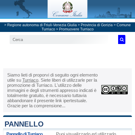
>
Regione autonoma di Friuli-Venezia Giulia
>
Provincia di Gorizia
>
Comune
Turriaco
> Promuovere Turriaco
Siamo lieti di proporvi di seguito ogni elemento
utile su
Turriaco
. Siete liberi di utilizzarle per la
promozione di Turriaco. L'utilizzo delle
immagini e degli strumenti appresso indicati è
totalmente gratuito, è necessario tuttavia
abbandonare il presente link ipertestuale.
Grazie per la comprensione...
PANNELLO
Pannello di Turriaco
Puoi visualizzarlo ed utilizzarlo