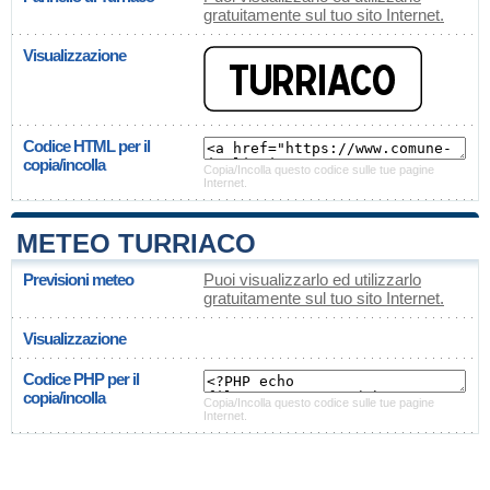
gratuitamente sul tuo sito Internet.
Visualizzazione
Codice HTML per il
copia/incolla
Copia/Incolla questo codice sulle tue pagine
Internet.
METEO TURRIACO
Previsioni meteo
Puoi visualizzarlo ed utilizzarlo
gratuitamente sul tuo sito Internet.
Visualizzazione
Codice PHP per il
copia/incolla
Copia/Incolla questo codice sulle tue pagine
Internet.