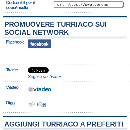
Codice BB per il
copia/incolla
PROMUOVERE TURRIACO SUI
SOCIAL NETWORK
Facebook
Twitter
Seguici su Twitter
Viadeo
Digg
AGGIUNGI TURRIACO A PREFERITI