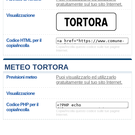
gratuitamente sul tuo sito Internet.
Visualizzazione
Codice HTML per il
copia/incolla
Copia/Incolla questo codice sulle tue pagine
Internet.
METEO TORTORA
Previsioni meteo
Puoi visualizzarlo ed utilizzarlo
gratuitamente sul tuo sito Internet.
Visualizzazione
Codice PHP per il
copia/incolla
Copia/Incolla questo codice sulle tue pagine
Internet.