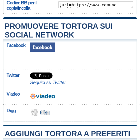
Codice BB per il
copia/incolla
PROMUOVERE TORTORA SUI
SOCIAL NETWORK
Facebook
Twitter
Seguici su Twitter
Viadeo
Digg
AGGIUNGI TORTORA A PREFERITI