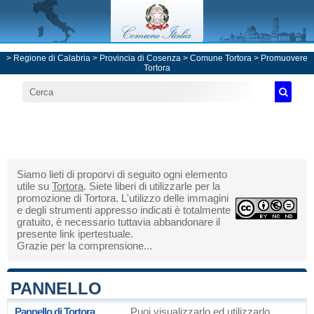
>
Regione di Calabria
>
Provincia di Cosenza
>
Comune Tortora
> Promuovere
Tortora
Siamo lieti di proporvi di seguito ogni elemento
utile su
Tortora
. Siete liberi di utilizzarle per la
promozione di Tortora. L'utilizzo delle immagini
e degli strumenti appresso indicati è totalmente
gratuito, è necessario tuttavia abbandonare il
presente link ipertestuale.
Grazie per la comprensione...
PANNELLO
Pannello di Tortora
Puoi visualizzarlo ed utilizzarlo