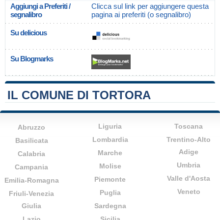
Aggiungi a Preferiti /
Clicca sul link per aggiungere questa
segnalibro
pagina ai preferiti (o segnalibro)
Su delicious
Su Blogmarks
IL COMUNE DI TORTORA
Liguria
Toscana
Abruzzo
Lombardia
Trentino-Alto
Basilicata
Adige
Marche
Calabria
Umbria
Molise
Campania
Valle d'Aosta
Piemonte
Emilia-Romagna
Veneto
Puglia
Friuli-Venezia
Giulia
Sardegna
Lazio
Sicilia