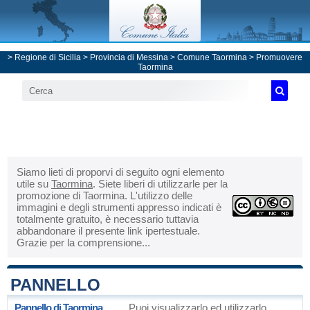
>
Regione di Sicilia
>
Provincia di Messina
>
Comune Taormina
> Promuovere
Taormina
Siamo lieti di proporvi di seguito ogni elemento
utile su
Taormina
. Siete liberi di utilizzarle per la
promozione di Taormina. L'utilizzo delle
immagini e degli strumenti appresso indicati è
totalmente gratuito, è necessario tuttavia
abbandonare il presente link ipertestuale.
Grazie per la comprensione...
PANNELLO
Pannello di Taormina
Puoi visualizzarlo ed utilizzarlo