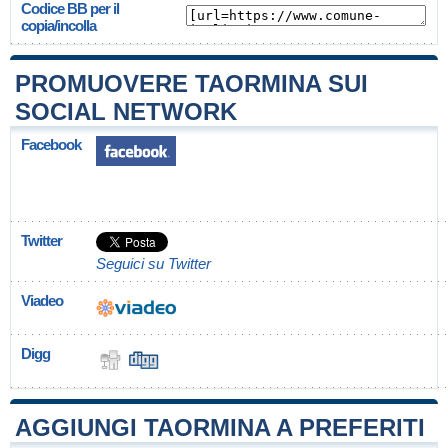
Codice BB per il
copia/incolla
PROMUOVERE TAORMINA SUI
SOCIAL NETWORK
Facebook
Twitter
Seguici su Twitter
Viadeo
Digg
AGGIUNGI TAORMINA A PREFERITI