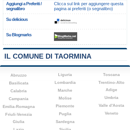
Aggiungi a Preferiti /
Clicca sul link per aggiungere questa
segnalibro
pagina ai preferiti (o segnalibro)
Su delicious
Su Blogmarks
IL COMUNE DI TAORMINA
Liguria
Toscana
Abruzzo
Lombardia
Trentino-Alto
Basilicata
Adige
Marche
Calabria
Umbria
Molise
Campania
Valle d'Aosta
Piemonte
Emilia-Romagna
Veneto
Puglia
Friuli-Venezia
Giulia
Sardegna
Lazio
Sicilia