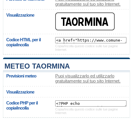
gratuitamente sul tuo sito Internet.
Visualizzazione
Codice HTML per il
copia/incolla
Copia/Incolla questo codice sulle tue pagine
Internet.
METEO TAORMINA
Previsioni meteo
Puoi visualizzarlo ed utilizzarlo
gratuitamente sul tuo sito Internet.
Visualizzazione
Codice PHP per il
copia/incolla
Copia/Incolla questo codice sulle tue pagine
Internet.