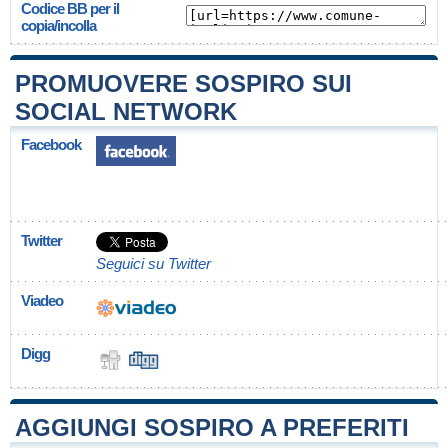
Codice BB per il
copia/incolla
PROMUOVERE SOSPIRO SUI
SOCIAL NETWORK
Facebook
Twitter
Seguici su Twitter
Viadeo
Digg
AGGIUNGI SOSPIRO A PREFERITI