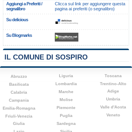
Aggiungi a Preferiti /
Clicca sul link per aggiungere questa
segnalibro
pagina ai preferiti (o segnalibro)
Su delicious
Su Blogmarks
IL COMUNE DI SOSPIRO
Liguria
Toscana
Abruzzo
Lombardia
Trentino-Alto
Basilicata
Adige
Marche
Calabria
Umbria
Molise
Campania
Valle d'Aosta
Piemonte
Emilia-Romagna
Veneto
Puglia
Friuli-Venezia
Giulia
Sardegna
Lazio
Sicilia