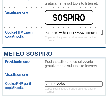
gratuitamente sul tuo sito Internet.
Visualizzazione
Codice HTML per il
copia/incolla
Copia/Incolla questo codice sulle tue pagine
Internet.
METEO SOSPIRO
Previsioni meteo
Puoi visualizzarlo ed utilizzarlo
gratuitamente sul tuo sito Internet.
Visualizzazione
Codice PHP per il
copia/incolla
Copia/Incolla questo codice sulle tue pagine
Internet.