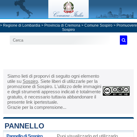
>
Regione di Lombardia
>
Provincia di Cremona
>
Comune Sospiro
> Promuovere
Sospiro
Siamo lieti di proporvi di seguito ogni elemento
utile su
Sospiro
. Siete liberi di utilizzarle per la
promozione di Sospiro. L'utilizzo delle immagini
e degli strumenti appresso indicati è totalmente
gratuito, è necessario tuttavia abbandonare il
presente link ipertestuale.
Grazie per la comprensione...
PANNELLO
Pannello di Sospiro
Puoi visualizzarlo ed utilizzarlo