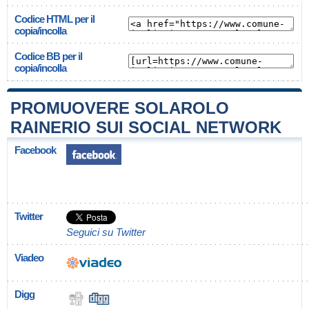
Codice HTML per il
copia/incolla
Codice BB per il
copia/incolla
PROMUOVERE SOLAROLO
RAINERIO SUI SOCIAL NETWORK
Facebook
Twitter
Seguici su Twitter
Viadeo
Digg