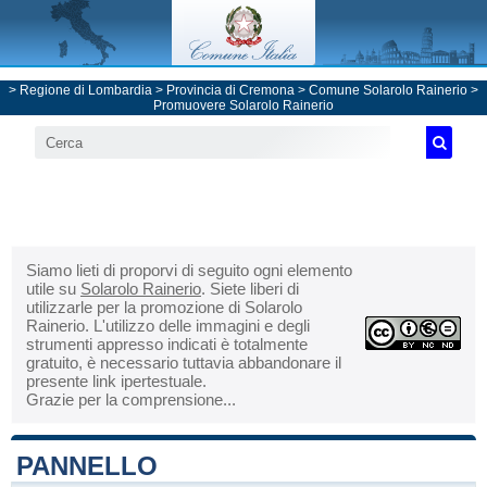
>
Regione di Lombardia
>
Provincia di Cremona
>
Comune Solarolo Rainerio
>
Promuovere Solarolo Rainerio
Siamo lieti di proporvi di seguito ogni elemento
utile su
Solarolo Rainerio
. Siete liberi di
utilizzarle per la promozione di Solarolo
Rainerio. L'utilizzo delle immagini e degli
strumenti appresso indicati è totalmente
gratuito, è necessario tuttavia abbandonare il
presente link ipertestuale.
Grazie per la comprensione...
PANNELLO