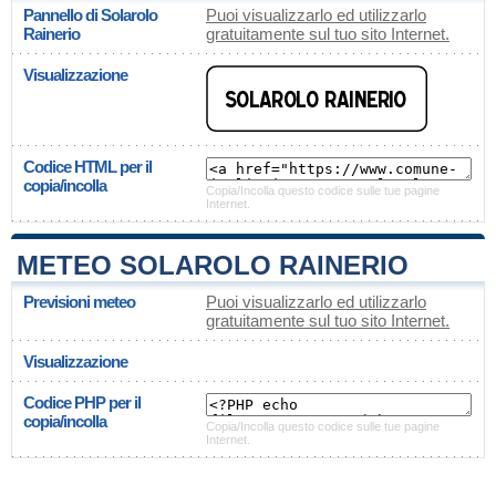
Pannello di Solarolo
Puoi visualizzarlo ed utilizzarlo
Rainerio
gratuitamente sul tuo sito Internet.
Visualizzazione
Codice HTML per il
copia/incolla
Copia/Incolla questo codice sulle tue pagine
Internet.
METEO SOLAROLO RAINERIO
Previsioni meteo
Puoi visualizzarlo ed utilizzarlo
gratuitamente sul tuo sito Internet.
Visualizzazione
Codice PHP per il
copia/incolla
Copia/Incolla questo codice sulle tue pagine
Internet.