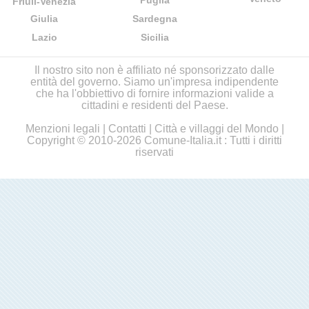
Puglia
Friuli-Venezia
Giulia
Sardegna
Lazio
Sicilia
Il nostro sito non è affiliato né sponsorizzato dalle
entità del governo. Siamo un'impresa indipendente
che ha l'obbiettivo di fornire informazioni valide a
cittadini e residenti del Paese.
Menzioni legali
|
Contatti
|
Città e villaggi del Mondo
|
Copyright © 2010-2026 Comune-Italia.it : Tutti i diritti
riservati