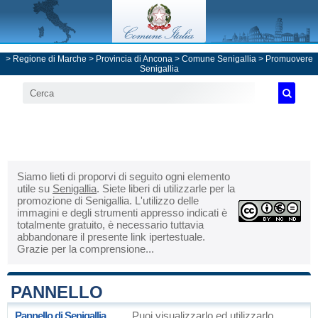
>
Regione di Marche
>
Provincia di Ancona
>
Comune Senigallia
> Promuovere
Senigallia
Siamo lieti di proporvi di seguito ogni elemento
utile su
Senigallia
. Siete liberi di utilizzarle per la
promozione di Senigallia. L'utilizzo delle
immagini e degli strumenti appresso indicati è
totalmente gratuito, è necessario tuttavia
abbandonare il presente link ipertestuale.
Grazie per la comprensione...
PANNELLO
Pannello di Senigallia
Puoi visualizzarlo ed utilizzarlo