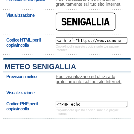
gratuitamente sul tuo sito Internet.
Visualizzazione
Codice HTML per il
copia/incolla
Copia/Incolla questo codice sulle tue pagine
Internet.
METEO SENIGALLIA
Previsioni meteo
Puoi visualizzarlo ed utilizzarlo
gratuitamente sul tuo sito Internet.
Visualizzazione
Codice PHP per il
copia/incolla
Copia/Incolla questo codice sulle tue pagine
Internet.