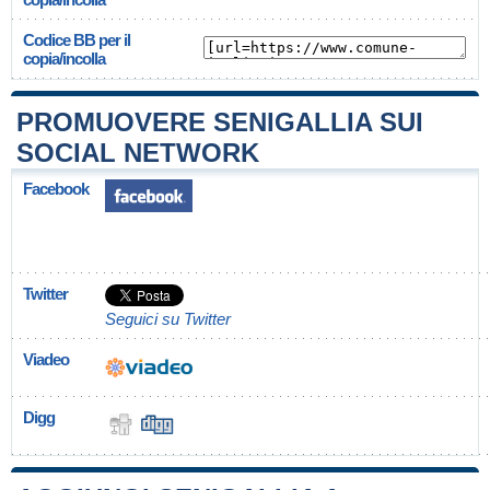
Codice BB per il
copia/incolla
PROMUOVERE SENIGALLIA SUI
SOCIAL NETWORK
Facebook
Twitter
Seguici su Twitter
Viadeo
Digg