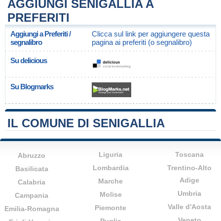
AGGIUNGI SENIGALLIA A
PREFERITI
Aggiungi a Preferiti /
Clicca sul link per aggiungere questa
segnalibro
pagina ai preferiti (o segnalibro)
Su delicious
Su Blogmarks
IL COMUNE DI SENIGALLIA
Liguria
Toscana
Abruzzo
Lombardia
Trentino-Alto
Basilicata
Adige
Marche
Calabria
Umbria
Molise
Campania
Valle d'Aosta
Piemonte
Emilia-Romagna
Veneto