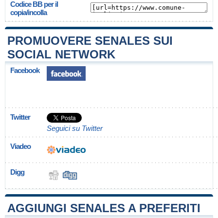
Codice BB per il
copia/incolla
PROMUOVERE SENALES SUI
SOCIAL NETWORK
Facebook
Twitter
Seguici su Twitter
Viadeo
Digg
AGGIUNGI SENALES A PREFERITI