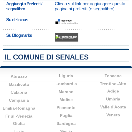
Aggiungi a Preferiti /
Clicca sul link per aggiungere questa
segnalibro
pagina ai preferiti (o segnalibro)
Su delicious
Su Blogmarks
IL COMUNE DI SENALES
Liguria
Toscana
Abruzzo
Lombardia
Trentino-Alto
Basilicata
Adige
Marche
Calabria
Umbria
Molise
Campania
Valle d'Aosta
Piemonte
Emilia-Romagna
Veneto
Puglia
Friuli-Venezia
Giulia
Sardegna
Lazio
Sicilia