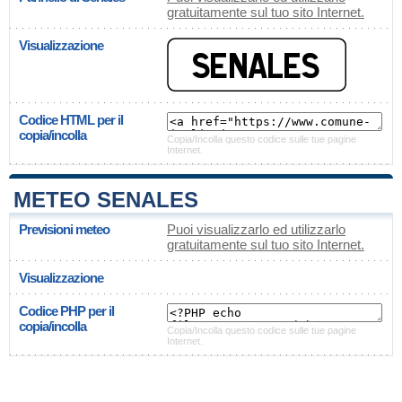
gratuitamente sul tuo sito Internet.
Visualizzazione
Codice HTML per il
copia/incolla
Copia/Incolla questo codice sulle tue pagine
Internet.
METEO SENALES
Previsioni meteo
Puoi visualizzarlo ed utilizzarlo
gratuitamente sul tuo sito Internet.
Visualizzazione
Codice PHP per il
copia/incolla
Copia/Incolla questo codice sulle tue pagine
Internet.