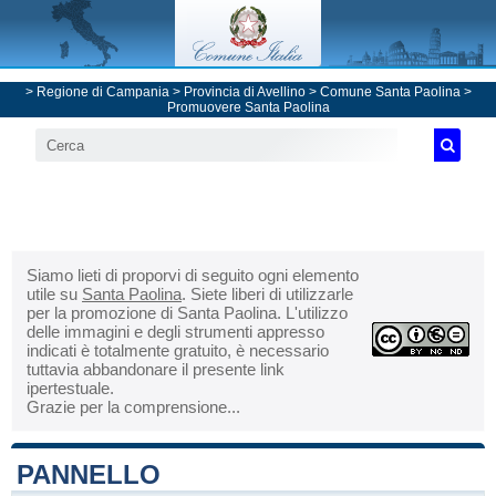
>
Regione di Campania
>
Provincia di Avellino
>
Comune Santa Paolina
>
Promuovere Santa Paolina
Siamo lieti di proporvi di seguito ogni elemento
utile su
Santa Paolina
. Siete liberi di utilizzarle
per la promozione di Santa Paolina. L'utilizzo
delle immagini e degli strumenti appresso
indicati è totalmente gratuito, è necessario
tuttavia abbandonare il presente link
ipertestuale.
Grazie per la comprensione...
PANNELLO