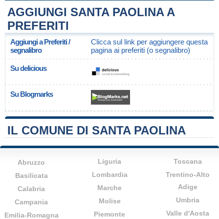
AGGIUNGI SANTA PAOLINA A
PREFERITI
Aggiungi a Preferiti /
Clicca sul link per aggiungere questa
segnalibro
pagina ai preferiti (o segnalibro)
Su delicious
Su Blogmarks
IL COMUNE DI SANTA PAOLINA
Liguria
Toscana
Abruzzo
Lombardia
Trentino-Alto
Basilicata
Adige
Marche
Calabria
Umbria
Molise
Campania
Valle d'Aosta
Piemonte
Emilia-Romagna