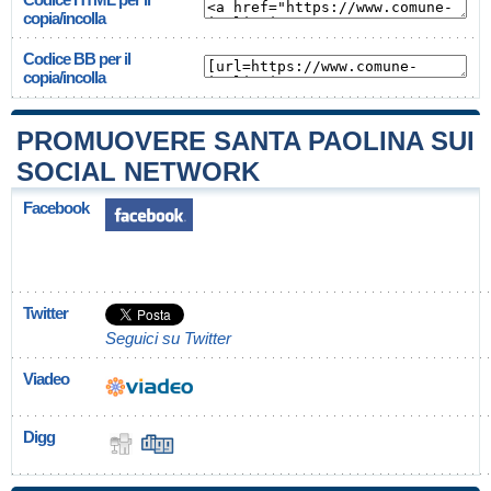
copia/incolla
Codice BB per il
copia/incolla
PROMUOVERE SANTA PAOLINA SUI
SOCIAL NETWORK
Facebook
Twitter
Seguici su Twitter
Viadeo
Digg