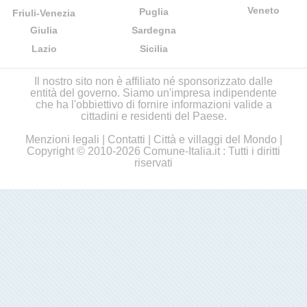
Veneto
Puglia
Friuli-Venezia
Giulia
Sardegna
Lazio
Sicilia
Il nostro sito non è affiliato né sponsorizzato dalle
entità del governo. Siamo un'impresa indipendente
che ha l'obbiettivo di fornire informazioni valide a
cittadini e residenti del Paese.
Menzioni legali
|
Contatti
|
Città e villaggi del Mondo
|
Copyright © 2010-2026 Comune-Italia.it : Tutti i diritti
riservati