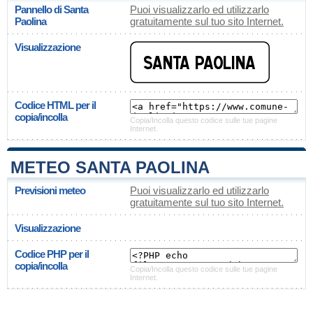
Pannello di Santa
Puoi visualizzarlo ed utilizzarlo
Paolina
gratuitamente sul tuo sito Internet.
Visualizzazione
Codice HTML per il
copia/incolla
Copia/Incolla questo codice sulle tue pagine
Internet.
METEO SANTA PAOLINA
Previsioni meteo
Puoi visualizzarlo ed utilizzarlo
gratuitamente sul tuo sito Internet.
Visualizzazione
Codice PHP per il
copia/incolla
Copia/Incolla questo codice sulle tue pagine
Internet.