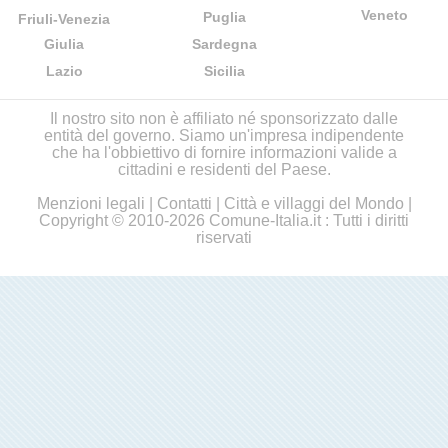
Veneto
Puglia
Friuli-Venezia
Giulia
Sardegna
Lazio
Sicilia
Il nostro sito non è affiliato né sponsorizzato dalle
entità del governo. Siamo un'impresa indipendente
che ha l'obbiettivo di fornire informazioni valide a
cittadini e residenti del Paese.
Menzioni legali
|
Contatti
|
Città e villaggi del Mondo
|
Copyright © 2010-2026 Comune-Italia.it : Tutti i diritti
riservati