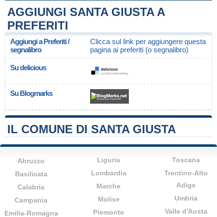
AGGIUNGI SANTA GIUSTA A
PREFERITI
Aggiungi a Preferiti /
Clicca sul link per aggiungere questa
segnalibro
pagina ai preferiti (o segnalibro)
Su delicious
Su Blogmarks
IL COMUNE DI SANTA GIUSTA
Liguria
Toscana
Abruzzo
Lombardia
Trentino-Alto
Basilicata
Adige
Marche
Calabria
Umbria
Molise
Campania
Valle d'Aosta
Piemonte
Emilia-Romagna