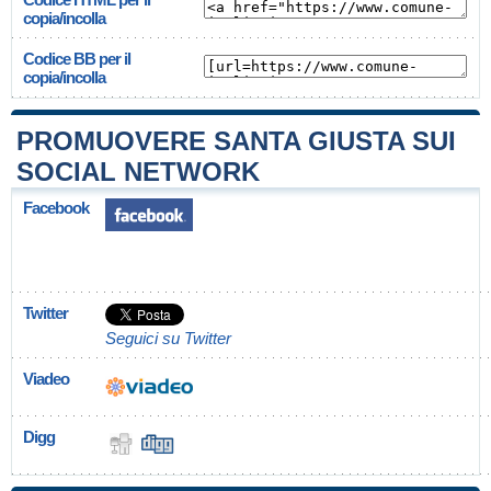
copia/incolla
Codice BB per il
copia/incolla
PROMUOVERE SANTA GIUSTA SUI
SOCIAL NETWORK
Facebook
Twitter
Seguici su Twitter
Viadeo
Digg