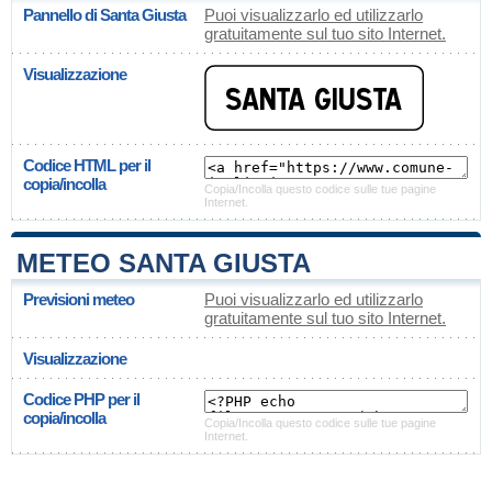
Pannello di Santa Giusta
Puoi visualizzarlo ed utilizzarlo
gratuitamente sul tuo sito Internet.
Visualizzazione
Codice HTML per il
copia/incolla
Copia/Incolla questo codice sulle tue pagine
Internet.
METEO SANTA GIUSTA
Previsioni meteo
Puoi visualizzarlo ed utilizzarlo
gratuitamente sul tuo sito Internet.
Visualizzazione
Codice PHP per il
copia/incolla
Copia/Incolla questo codice sulle tue pagine
Internet.