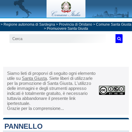
>
Regione autonoma di Sardegna
>
Provincia di Oristano
>
Comune Santa Giusta
> Promuovere Santa Giusta
Siamo lieti di proporvi di seguito ogni elemento
utile su
Santa Giusta
. Siete liberi di utilizzarle
per la promozione di Santa Giusta. L'utilizzo
delle immagini e degli strumenti appresso
indicati è totalmente gratuito, è necessario
tuttavia abbandonare il presente link
ipertestuale.
Grazie per la comprensione...
PANNELLO