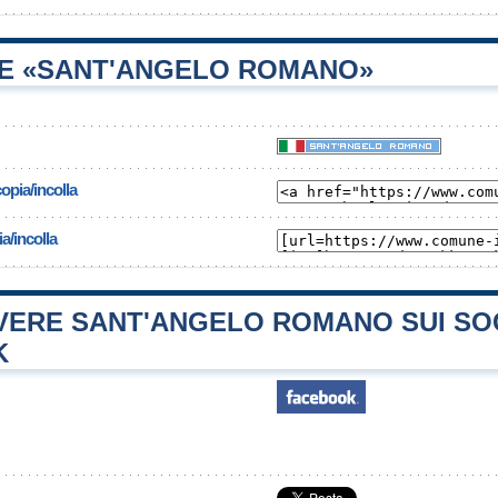
E «SANT'ANGELO ROMANO»
opia/incolla
a/incolla
ERE SANT'ANGELO ROMANO SUI SO
K