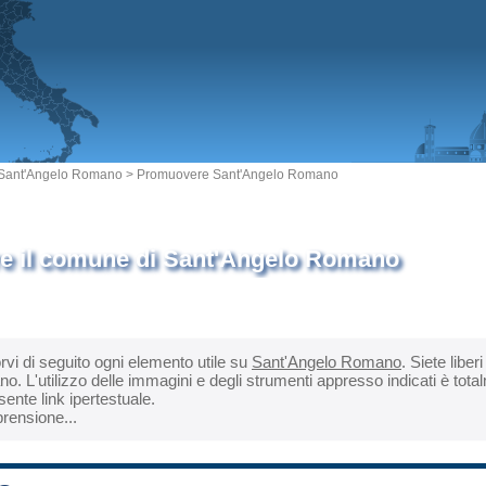
Sant'Angelo Romano
> Promuovere Sant'Angelo Romano
 il comune di Sant'Angelo Romano
orvi di seguito ogni elemento utile su
Sant'Angelo Romano
. Siete liber
 L'utilizzo delle immagini e degli strumenti appresso indicati è total
ente link ipertestuale.
rensione...