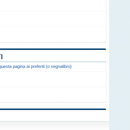
I
uesta pagina ai preferiti (o segnalibro)