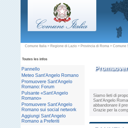
Comune Italia
>
Regione di Lazio
>
Provincia di Roma
>
Comune 
Toutes les infos
Promuovere
Pannello
Meteo Sant'Angelo Romano
Promuovere Sant'Angelo
Romano: Forum
Pulsante «Sant'Angelo
Siamo lieti di prop
Romano»
Sant'Angelo Romano.
Promuovere Sant'Angelo
abbandonare il pres
Romano sui social network
Grazie per la comp
Aggiungi Sant'Angelo
Romano a Preferiti