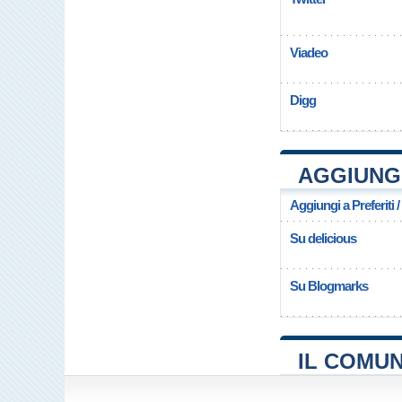
Viadeo
Digg
AGGIUNG
Aggiungi a Preferiti 
Su delicious
Su Blogmarks
IL COMU