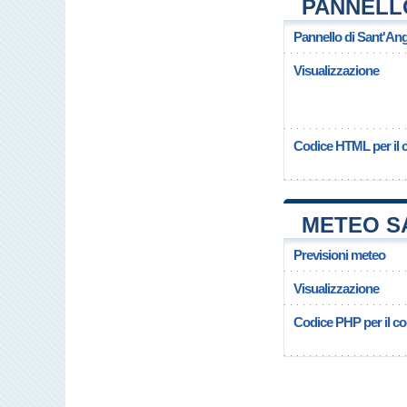
PANNELL
Pannello di Sant'A
Visualizzazione
Codice HTML per il c
METEO S
Previsioni meteo
Visualizzazione
Codice PHP per il cop