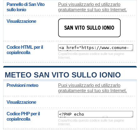
Pannello di San Vito
Puoi visualizzarlo ed utilizzarlo
sullo Ionio
gratuitamente sul tuo sito Internet.
Visualizzazione
Codice HTML per il
copia/incolla
Copia/Incolla questo codice sulle tue pagine
Internet.
METEO SAN VITO SULLO IONIO
Previsioni meteo
Puoi visualizzarlo ed utilizzarlo
gratuitamente sul tuo sito Internet.
Visualizzazione
Codice PHP per il
copia/incolla
Copia/Incolla questo codice sulle tue pagine
Internet.