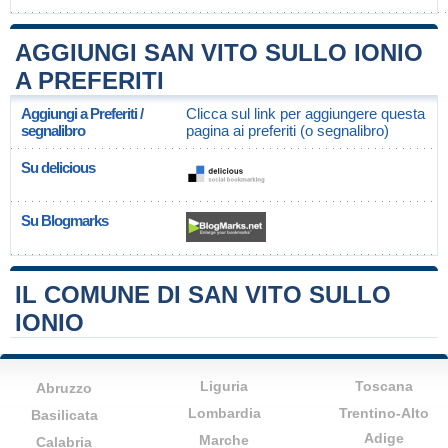
AGGIUNGI SAN VITO SULLO IONIO
A PREFERITI
Aggiungi a Preferiti /
Clicca sul link per aggiungere questa
segnalibro
pagina ai preferiti (o segnalibro)
Su delicious
Su Blogmarks
IL COMUNE DI SAN VITO SULLO
IONIO
Liguria
Toscana
Abruzzo
Lombardia
Trentino-Alto
Basilicata
Adige
Marche
Calabria