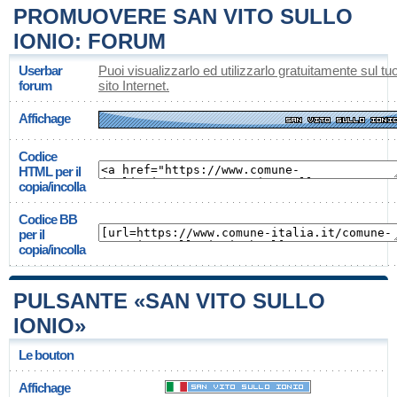
PROMUOVERE SAN VITO SULLO
IONIO: FORUM
Userbar
Puoi visualizzarlo ed utilizzarlo gratuitamente sul tu
forum
sito Internet.
Affichage
Codice
HTML per il
copia/incolla
Codice BB
per il
copia/incolla
PULSANTE «SAN VITO SULLO
IONIO»
Le bouton
Affichage