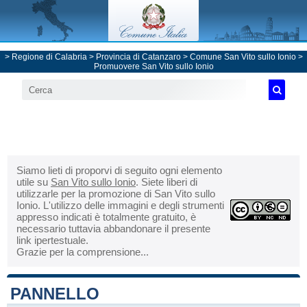
>
Regione di Calabria
>
Provincia di Catanzaro
>
Comune San Vito sullo Ionio
>
Promuovere San Vito sullo Ionio
Siamo lieti di proporvi di seguito ogni elemento
utile su
San Vito sullo Ionio
. Siete liberi di
utilizzarle per la promozione di San Vito sullo
Ionio. L'utilizzo delle immagini e degli strumenti
appresso indicati è totalmente gratuito, è
necessario tuttavia abbandonare il presente
link ipertestuale.
Grazie per la comprensione...
PANNELLO