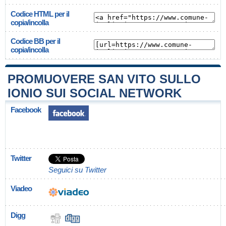
Codice HTML per il
copia/incolla
Codice BB per il
copia/incolla
PROMUOVERE SAN VITO SULLO
IONIO SUI SOCIAL NETWORK
Facebook
Twitter
Seguici su Twitter
Viadeo
Digg