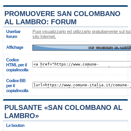
PROMUOVERE SAN COLOMBANO
AL LAMBRO: FORUM
Userbar
Puoi visualizzarlo ed utilizzarlo gratuitamente sul tu
forum
sito Internet.
Affichage
Codice
HTML per il
copia/incolla
Codice BB
per il
copia/incolla
PULSANTE «SAN COLOMBANO AL
LAMBRO»
Le bouton