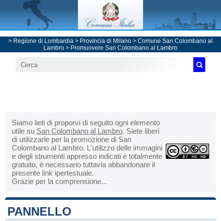
>
Regione di Lombardia
>
Provincia di Milano
>
Comune San Colombano al
Lambro
> Promuovere San Colombano al Lambro
Siamo lieti di proporvi di seguito ogni elemento
utile su
San Colombano al Lambro
. Siete liberi
di utilizzarle per la promozione di San
Colombano al Lambro. L'utilizzo delle immagini
e degli strumenti appresso indicati è totalmente
gratuito, è necessario tuttavia abbandonare il
presente link ipertestuale.
Grazie per la comprensione...
PANNELLO