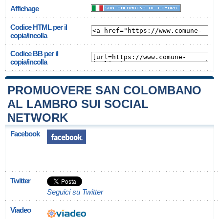
Affichage
Codice HTML per il
copia/incolla
Codice BB per il
copia/incolla
PROMUOVERE SAN COLOMBANO
AL LAMBRO SUI SOCIAL
NETWORK
Facebook
Twitter
Seguici su Twitter
Viadeo