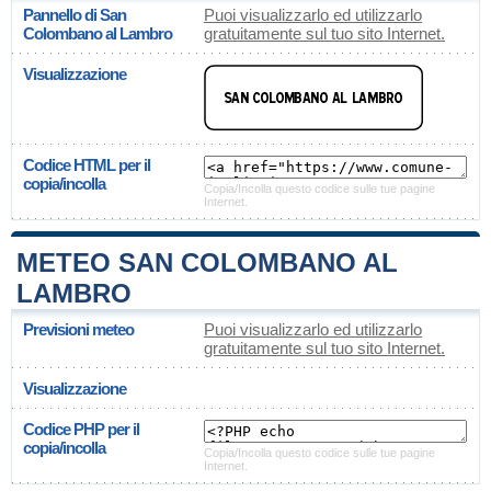
Pannello di San
Puoi visualizzarlo ed utilizzarlo
Colombano al Lambro
gratuitamente sul tuo sito Internet.
Visualizzazione
Codice HTML per il
copia/incolla
Copia/Incolla questo codice sulle tue pagine
Internet.
METEO SAN COLOMBANO AL
LAMBRO
Previsioni meteo
Puoi visualizzarlo ed utilizzarlo
gratuitamente sul tuo sito Internet.
Visualizzazione
Codice PHP per il
copia/incolla
Copia/Incolla questo codice sulle tue pagine
Internet.