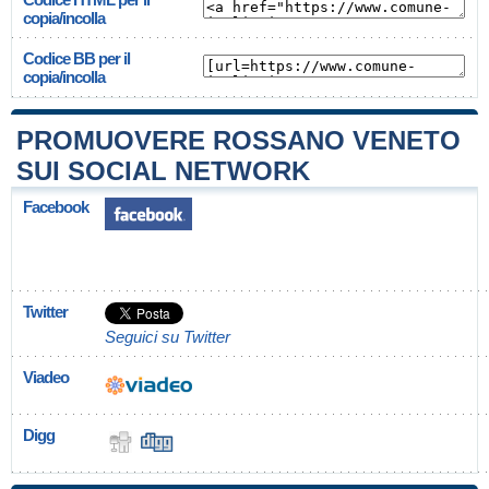
copia/incolla
Codice BB per il
copia/incolla
PROMUOVERE ROSSANO VENETO
SUI SOCIAL NETWORK
Facebook
Twitter
Seguici su Twitter
Viadeo
Digg