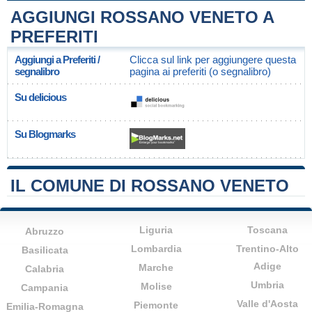
AGGIUNGI ROSSANO VENETO A
PREFERITI
Aggiungi a Preferiti /
Clicca sul link per aggiungere questa
segnalibro
pagina ai preferiti (o segnalibro)
Su delicious
Su Blogmarks
IL COMUNE DI ROSSANO VENETO
Liguria
Toscana
Abruzzo
Lombardia
Trentino-Alto
Basilicata
Adige
Marche
Calabria
Umbria
Molise
Campania
Valle d'Aosta
Piemonte
Emilia-Romagna