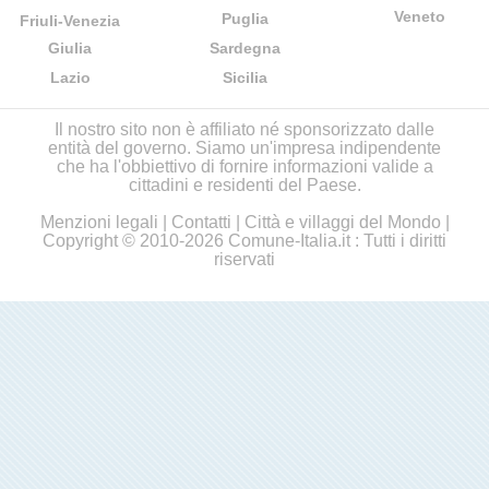
Veneto
Puglia
Friuli-Venezia
Giulia
Sardegna
Lazio
Sicilia
Il nostro sito non è affiliato né sponsorizzato dalle
entità del governo. Siamo un'impresa indipendente
che ha l'obbiettivo di fornire informazioni valide a
cittadini e residenti del Paese.
Menzioni legali
|
Contatti
|
Città e villaggi del Mondo
|
Copyright © 2010-2026 Comune-Italia.it : Tutti i diritti
riservati