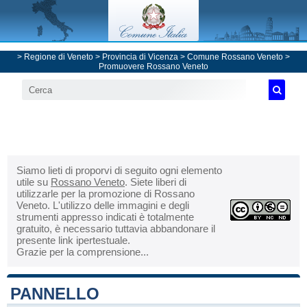
>
Regione di Veneto
>
Provincia di Vicenza
>
Comune Rossano Veneto
>
Promuovere Rossano Veneto
Siamo lieti di proporvi di seguito ogni elemento
utile su
Rossano Veneto
. Siete liberi di
utilizzarle per la promozione di Rossano
Veneto. L'utilizzo delle immagini e degli
strumenti appresso indicati è totalmente
gratuito, è necessario tuttavia abbandonare il
presente link ipertestuale.
Grazie per la comprensione...
PANNELLO