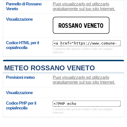
Pannello di Rossano
Puoi visualizzarlo ed utilizzarlo
Veneto
gratuitamente sul tuo sito Internet.
Visualizzazione
Codice HTML per il
copia/incolla
Copia/Incolla questo codice sulle tue pagine
Internet.
METEO ROSSANO VENETO
Previsioni meteo
Puoi visualizzarlo ed utilizzarlo
gratuitamente sul tuo sito Internet.
Visualizzazione
Codice PHP per il
copia/incolla
Copia/Incolla questo codice sulle tue pagine
Internet.