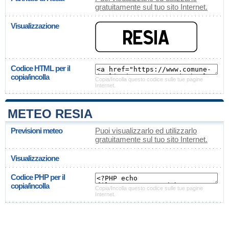
gratuitamente sul tuo sito Internet.
Visualizzazione
Codice HTML per il
copia/incolla
Copia/Incolla questo codice sulle tue pagine
Internet.
METEO RESIA
Previsioni meteo
Puoi visualizzarlo ed utilizzarlo
gratuitamente sul tuo sito Internet.
Visualizzazione
Codice PHP per il
copia/incolla
Copia/Incolla questo codice sulle tue pagine
Internet.