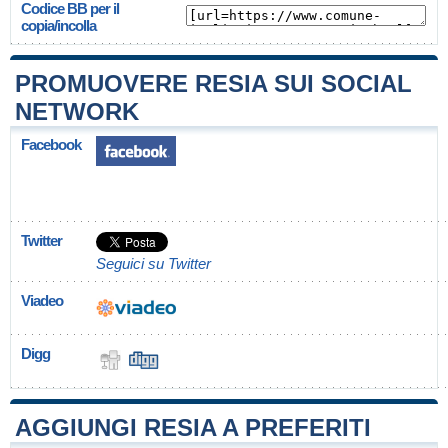
Codice BB per il
copia/incolla
PROMUOVERE RESIA SUI SOCIAL
NETWORK
Facebook
Twitter
Seguici su Twitter
Viadeo
Digg
AGGIUNGI RESIA A PREFERITI