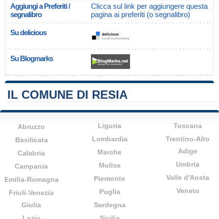
Aggiungi a Preferiti /
Clicca sul link per aggiungere questa
segnalibro
pagina ai preferiti (o segnalibro)
Su delicious
Su Blogmarks
IL COMUNE DI RESIA
Liguria
Toscana
Abruzzo
Lombardia
Trentino-Alto
Basilicata
Adige
Marche
Calabria
Umbria
Molise
Campania
Valle d'Aosta
Piemonte
Emilia-Romagna
Veneto
Puglia
Friuli-Venezia
Giulia
Sardegna
Lazio
Sicilia