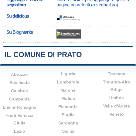
segnalibro
pagina ai preferiti (o segnalibro)
Su delicious
Su Blogmarks
IL COMUNE DI PRATO
Liguria
Toscana
Abruzzo
Lombardia
Trentino-Alto
Basilicata
Adige
Marche
Calabria
Umbria
Molise
Campania
Valle d'Aosta
Piemonte
Emilia-Romagna
Veneto
Puglia
Friuli-Venezia
Giulia
Sardegna
Lazio
Sicilia