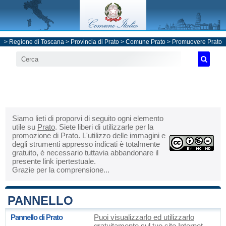
>
Regione di Toscana
>
Provincia di Prato
>
Comune Prato
> Promuovere Prato
Siamo lieti di proporvi di seguito ogni elemento
utile su
Prato
. Siete liberi di utilizzarle per la
promozione di Prato. L'utilizzo delle immagini e
degli strumenti appresso indicati è totalmente
gratuito, è necessario tuttavia abbandonare il
presente link ipertestuale.
Grazie per la comprensione...
PANNELLO
Pannello di Prato
Puoi visualizzarlo ed utilizzarlo
gratuitamente sul tuo sito Internet.