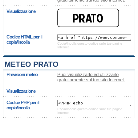
Visualizzazione
Codice HTML per il
copia/incolla
Copia/Incolla questo codice sulle tue pagine
Internet.
METEO PRATO
Previsioni meteo
Puoi visualizzarlo ed utilizzarlo
gratuitamente sul tuo sito Internet.
Visualizzazione
Codice PHP per il
copia/incolla
Copia/Incolla questo codice sulle tue pagine
Internet.