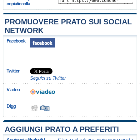
copia/incolla
PROMUOVERE PRATO SUI SOCIAL
NETWORK
Facebook
Twitter
Seguici su Twitter
Viadeo
Digg
AGGIUNGI PRATO A PREFERITI
Aggiungi a Preferiti /
Clicca sul link per aggiungere questa