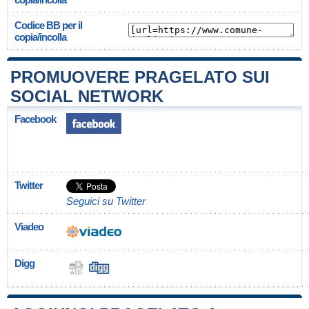
Codice BB per il
copia/incolla
PROMUOVERE PRAGELATO SUI
SOCIAL NETWORK
Facebook
Twitter
Seguici su Twitter
Viadeo
Digg