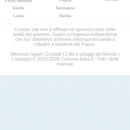
Puglia
Friuli-Venezia
Giulia
Sardegna
Lazio
Sicilia
Il nostro sito non è affiliato né sponsorizzato dalle
entità del governo. Siamo un'impresa indipendente
che ha l'obbiettivo di fornire informazioni valide a
cittadini e residenti del Paese.
Menzioni legali
|
Contatti
|
Città e villaggi del Mondo
|
Copyright © 2010-2026 Comune-Italia.it : Tutti i diritti
riservati