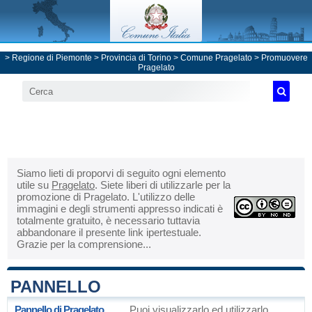
>
Regione di Piemonte
>
Provincia di Torino
>
Comune Pragelato
> Promuovere
Pragelato
Siamo lieti di proporvi di seguito ogni elemento
utile su
Pragelato
. Siete liberi di utilizzarle per la
promozione di Pragelato. L'utilizzo delle
immagini e degli strumenti appresso indicati è
totalmente gratuito, è necessario tuttavia
abbandonare il presente link ipertestuale.
Grazie per la comprensione...
PANNELLO
Pannello di Pragelato
Puoi visualizzarlo ed utilizzarlo