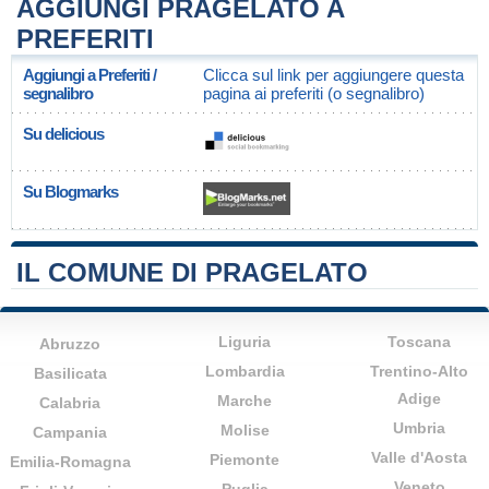
AGGIUNGI PRAGELATO A
PREFERITI
Aggiungi a Preferiti /
Clicca sul link per aggiungere questa
segnalibro
pagina ai preferiti (o segnalibro)
Su delicious
Su Blogmarks
IL COMUNE DI PRAGELATO
Liguria
Toscana
Abruzzo
Lombardia
Trentino-Alto
Basilicata
Adige
Marche
Calabria
Umbria
Molise
Campania
Valle d'Aosta
Piemonte
Emilia-Romagna
Veneto