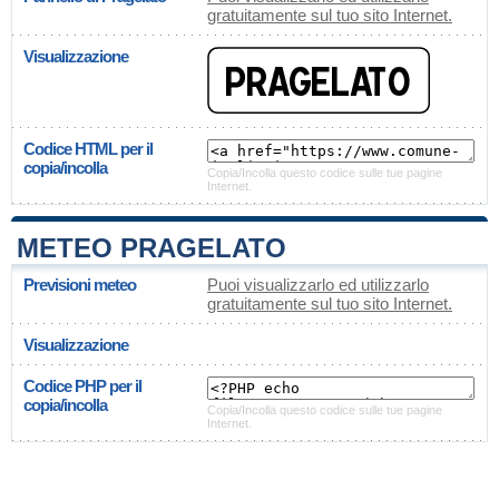
gratuitamente sul tuo sito Internet.
Visualizzazione
Codice HTML per il
copia/incolla
Copia/Incolla questo codice sulle tue pagine
Internet.
METEO PRAGELATO
Previsioni meteo
Puoi visualizzarlo ed utilizzarlo
gratuitamente sul tuo sito Internet.
Visualizzazione
Codice PHP per il
copia/incolla
Copia/Incolla questo codice sulle tue pagine
Internet.