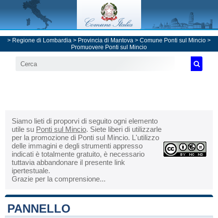
>
Regione di Lombardia
>
Provincia di Mantova
>
Comune Ponti sul Mincio
>
Promuovere Ponti sul Mincio
Siamo lieti di proporvi di seguito ogni elemento
utile su
Ponti sul Mincio
. Siete liberi di utilizzarle
per la promozione di Ponti sul Mincio. L'utilizzo
delle immagini e degli strumenti appresso
indicati è totalmente gratuito, è necessario
tuttavia abbandonare il presente link
ipertestuale.
Grazie per la comprensione...
PANNELLO