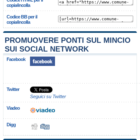
copia/incolla
Codice BB per il
copia/incolla
PROMUOVERE PONTI SUL MINCIO
SUI SOCIAL NETWORK
Facebook
Twitter
Seguici su Twitter
Viadeo
Digg