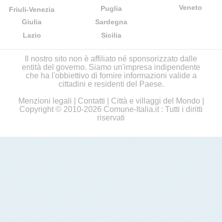
Veneto
Puglia
Friuli-Venezia
Giulia
Sardegna
Lazio
Sicilia
Il nostro sito non è affiliato né sponsorizzato dalle
entità del governo. Siamo un'impresa indipendente
che ha l'obbiettivo di fornire informazioni valide a
cittadini e residenti del Paese.
Menzioni legali
|
Contatti
|
Città e villaggi del Mondo
|
Copyright © 2010-2026 Comune-Italia.it : Tutti i diritti
riservati