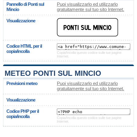
Pannello di Ponti sul
Puoi visualizzarlo ed utilizzarlo
Mincio
gratuitamente sul tuo sito Internet.
Visualizzazione
Codice HTML per il
copia/incolla
Copia/Incolla questo codice sulle tue pagine
Internet.
METEO PONTI SUL MINCIO
Previsioni meteo
Puoi visualizzarlo ed utilizzarlo
gratuitamente sul tuo sito Internet.
Visualizzazione
Codice PHP per il
copia/incolla
Copia/Incolla questo codice sulle tue pagine
Internet.