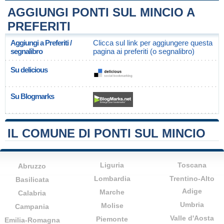
AGGIUNGI PONTI SUL MINCIO A
PREFERITI
Aggiungi a Preferiti /
Clicca sul link per aggiungere questa
segnalibro
pagina ai preferiti (o segnalibro)
Su delicious
Su Blogmarks
IL COMUNE DI PONTI SUL MINCIO
Liguria
Toscana
Abruzzo
Lombardia
Trentino-Alto
Basilicata
Adige
Marche
Calabria
Umbria
Molise
Campania
Valle d'Aosta
Piemonte
Emilia-Romagna