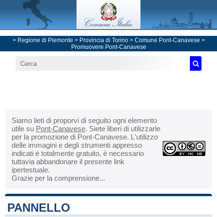
>
Regione di Piemonte
>
Provincia di Torino
>
Comune Pont-Canavese
>
Promuovere Pont-Canavese
Siamo lieti di proporvi di seguito ogni elemento
utile su
Pont-Canavese
. Siete liberi di utilizzarle
per la promozione di Pont-Canavese. L'utilizzo
delle immagini e degli strumenti appresso
indicati è totalmente gratuito, è necessario
tuttavia abbandonare il presente link
ipertestuale.
Grazie per la comprensione...
PANNELLO