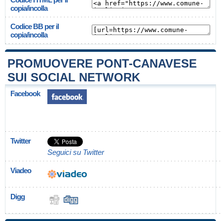
copia/incolla
Codice BB per il
copia/incolla
PROMUOVERE PONT-CANAVESE
SUI SOCIAL NETWORK
Facebook
Twitter
Seguici su Twitter
Viadeo
Digg