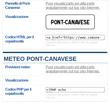
Pannello di Pont-
Puoi visualizzarlo ed utilizzarlo
Canavese
gratuitamente sul tuo sito Internet.
Visualizzazione
Codice HTML per il
copia/incolla
Copia/Incolla questo codice sulle tue pagine
Internet.
METEO PONT-CANAVESE
Previsioni meteo
Puoi visualizzarlo ed utilizzarlo
gratuitamente sul tuo sito Internet.
Visualizzazione
Codice PHP per il
copia/incolla
Copia/Incolla questo codice sulle tue pagine
Internet.