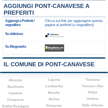
AGGIUNGI PONT-CANAVESE A
PREFERITI
Aggiungi a Preferiti /
Clicca sul link per aggiungere questa
segnalibro
pagina ai preferiti (o segnalibro)
Su delicious
Su Blogmarks
IL COMUNE DI PONT-CANAVESE
Liguria
Toscana
Abruzzo
Lombardia
Trentino-Alto
Basilicata
Adige
Marche
Calabria
Umbria
Molise
Campania
Valle d'Aosta
Piemonte
Emilia-Romagna