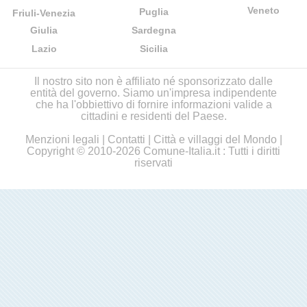
Veneto
Puglia
Friuli-Venezia
Giulia
Sardegna
Lazio
Sicilia
Il nostro sito non è affiliato né sponsorizzato dalle
entità del governo. Siamo un'impresa indipendente
che ha l'obbiettivo di fornire informazioni valide a
cittadini e residenti del Paese.
Menzioni legali
|
Contatti
|
Città e villaggi del Mondo
|
Copyright © 2010-2026 Comune-Italia.it : Tutti i diritti
riservati