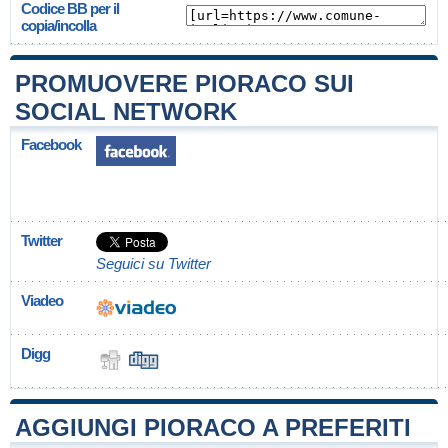
Codice BB per il
copia/incolla
PROMUOVERE PIORACO SUI
SOCIAL NETWORK
Facebook
Twitter
Seguici su Twitter
Viadeo
Digg
AGGIUNGI PIORACO A PREFERITI