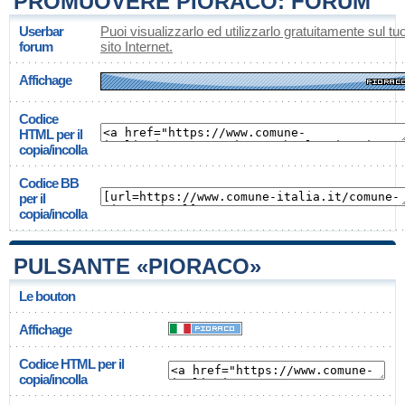
PROMUOVERE PIORACO: FORUM
Userbar
Puoi visualizzarlo ed utilizzarlo gratuitamente sul tu
forum
sito Internet.
Affichage
Codice
HTML per il
copia/incolla
Codice BB
per il
copia/incolla
PULSANTE «PIORACO»
Le bouton
Affichage
Codice HTML per il
copia/incolla