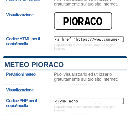
gratuitamente sul tuo sito Internet.
Visualizzazione
Codice HTML per il
copia/incolla
Copia/Incolla questo codice sulle tue pagine
Internet.
METEO PIORACO
Previsioni meteo
Puoi visualizzarlo ed utilizzarlo
gratuitamente sul tuo sito Internet.
Visualizzazione
Codice PHP per il
copia/incolla
Copia/Incolla questo codice sulle tue pagine
Internet.