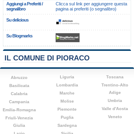
Aggiungi a Preferiti /
Clicca sul link per aggiungere questa
segnalibro
pagina ai preferiti (o segnalibro)
Su delicious
Su Blogmarks
IL COMUNE DI PIORACO
Liguria
Toscana
Abruzzo
Lombardia
Trentino-Alto
Basilicata
Adige
Marche
Calabria
Umbria
Molise
Campania
Valle d'Aosta
Piemonte
Emilia-Romagna
Veneto
Puglia
Friuli-Venezia
Giulia
Sardegna
Lazio
Sicilia