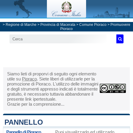
>
Regione di Marche
>
Provincia di Macerata
>
Comune Pioraco
> Promuovere
Pioraco
Siamo lieti di proporvi di seguito ogni elemento
utile su
Pioraco
. Siete liberi di utilizzarle per la
promozione di Pioraco. L'utilizzo delle immagini
e degli strumenti appresso indicati è totalmente
gratuito, è necessario tuttavia abbandonare il
presente link ipertestuale.
Grazie per la comprensione...
PANNELLO
Pannello di Pioraco
Puoi visualizzarlo ed utilizzarlo